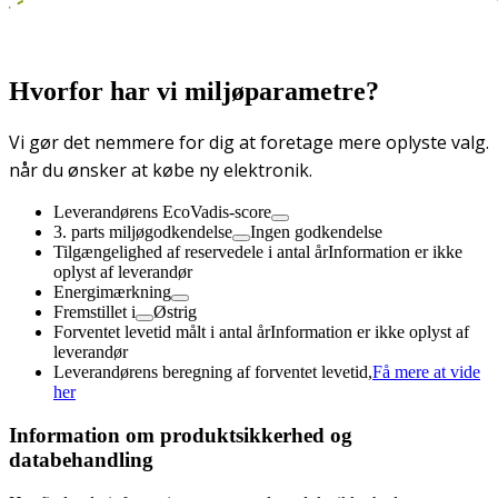
Hvorfor har vi miljøparametre?
Vi gør det nemmere for dig at foretage mere oplyste valg.
når du ønsker at købe ny elektronik.
Leverandørens EcoVadis-score
3. parts miljøgodkendelse
Ingen godkendelse
Tilgængelighed af reservedele i antal år
Information er ikke
oplyst af leverandør
Energimærkning
Fremstillet i
Østrig
Forventet levetid målt i antal år
Information er ikke oplyst af
leverandør
Leverandørens beregning af forventet levetid,
Få mere at vide
her
Information om produktsikkerhed og
databehandling