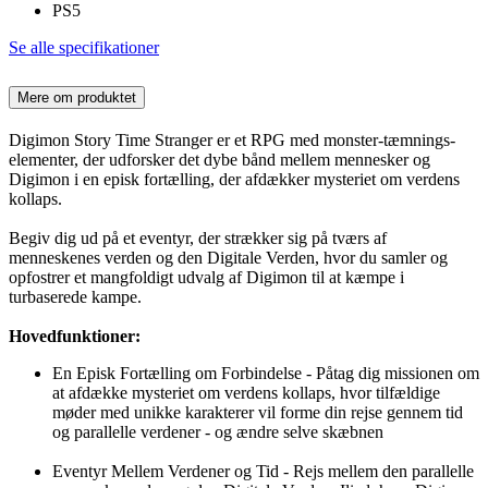
PS5
Se alle specifikationer
Mere om produktet
Digimon Story Time Stranger er et RPG med monster-tæmnings-
elementer, der udforsker det dybe bånd mellem mennesker og
Digimon i en episk fortælling, der afdækker mysteriet om verdens
kollaps.
Begiv dig ud på et eventyr, der strækker sig på tværs af
menneskenes verden og den Digitale Verden, hvor du samler og
opfostrer et mangfoldigt udvalg af Digimon til at kæmpe i
turbaserede kampe.
Hovedfunktioner:
En Episk Fortælling om Forbindelse - Påtag dig missionen om
at afdække mysteriet om verdens kollaps, hvor tilfældige
møder med unikke karakterer vil forme din rejse gennem tid
og parallelle verdener - og ændre selve skæbnen
Eventyr Mellem Verdener og Tid - Rejs mellem den parallelle