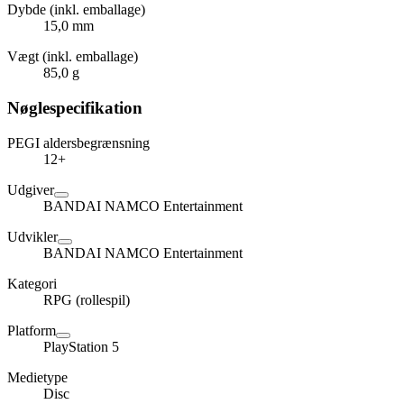
Dybde (inkl. emballage)
15,0 mm
Vægt (inkl. emballage)
85,0 g
Nøglespecifikation
PEGI aldersbegrænsning
12+
Udgiver
BANDAI NAMCO Entertainment
Udvikler
BANDAI NAMCO Entertainment
Kategori
RPG (rollespil)
Platform
PlayStation 5
Medietype
Disc