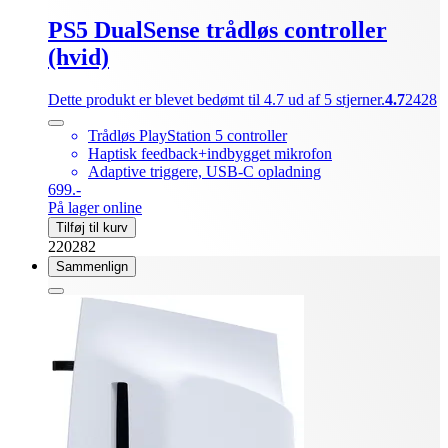
PS5 DualSense trådløs controller
(hvid)
Dette produkt er blevet bedømt til 4.7 ud af 5 stjerner.
4.7
2428
Trådløs PlayStation 5 controller
Haptisk feedback+indbygget mikrofon
Adaptive triggere, USB-C opladning
699.-
På lager online
Tilføj til kurv
220282
Sammenlign