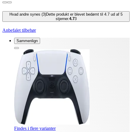
Hvad andre synes (3)
Dette produkt er blevet bedømt til 4.7 ud af 5
stjerner.
4.7
3
Anbefalet tilbehør
Sammenlign
Findes i flere varianter