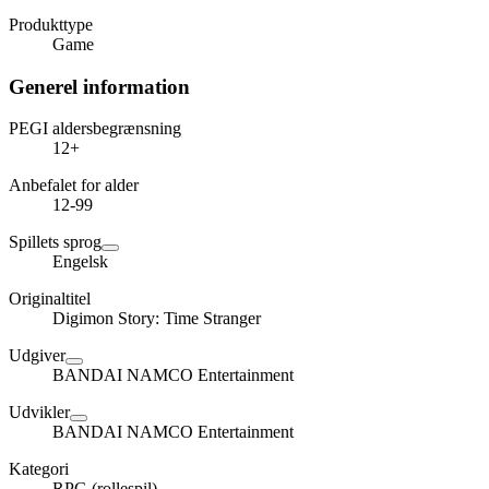
Produkttype
Game
Generel information
PEGI aldersbegrænsning
12+
Anbefalet for alder
12-99
Spillets sprog
Engelsk
Originaltitel
Digimon Story: Time Stranger
Udgiver
BANDAI NAMCO Entertainment
Udvikler
BANDAI NAMCO Entertainment
Kategori
RPG (rollespil)