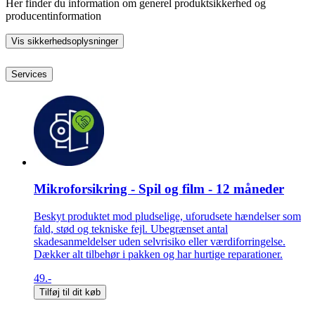
Her finder du information om generel produktsikkerhed og
producentinformation
Vis sikkerhedsoplysninger
Services
Mikroforsikring - Spil og film - 12 måneder
Beskyt produktet mod pludselige, uforudsete hændelser som
fald, stød og tekniske fejl. Ubegrænset antal
skadesanmeldelser uden selvrisiko eller værdiforringelse.
Dækker alt tilbehør i pakken og har hurtige reparationer.
49.-
Tilføj til dit køb