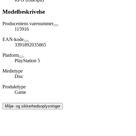
Modelbeskrivelse
Producentens varenummer
115916
EAN-kode
3391892035865
Platform
PlayStation 5
Medietype
Disc
Produkttype
Game
Miljø- og sikkerhedsoplysninger