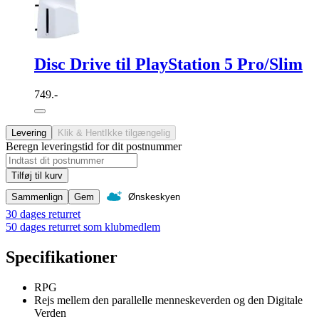
Disc Drive til PlayStation 5 Pro/Slim
749.-
Levering
Klik & Hent
Ikke tilgængelig
Beregn leveringstid for dit postnummer
Tilføj til kurv
Sammenlign
Gem
Ønskeskyen
30 dages returret
50 dages returret som klubmedlem
Specifikationer
RPG
Rejs mellem den parallelle menneskeverden og den Digitale
Verden