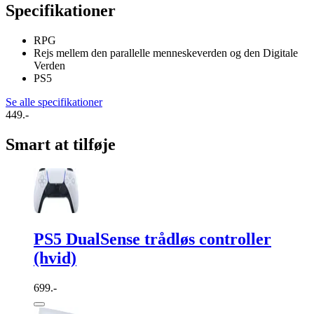
Specifikationer
RPG
Rejs mellem den parallelle menneskeverden og den Digitale
Verden
PS5
Se alle specifikationer
449.-
Smart at tilføje
PS5 DualSense trådløs controller
(hvid)
699.-