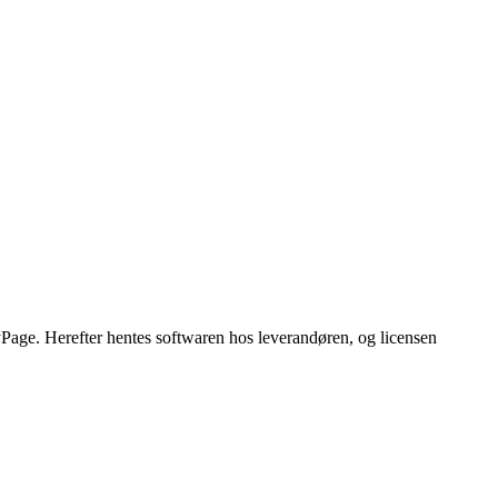
yPage. Herefter hentes softwaren hos leverandøren, og licensen