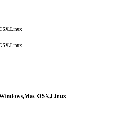
 OSX,Linux
 OSX,Linux
 Windows,Mac OSX,Linux