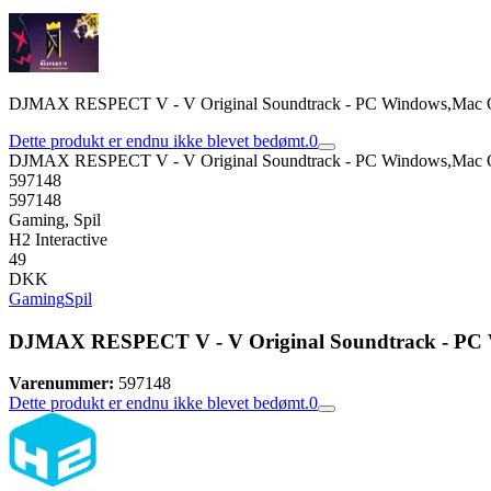
DJMAX RESPECT V - V Original Soundtrack - PC Windows,Mac
Dette produkt er endnu ikke blevet bedømt.
0
DJMAX RESPECT V - V Original Soundtrack - PC Windows,Mac
597148
597148
Gaming, Spil
H2 Interactive
49
DKK
Gaming
Spil
DJMAX RESPECT V - V Original Soundtrack - PC
Varenummer:
597148
Dette produkt er endnu ikke blevet bedømt.
0