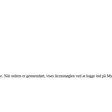
e. Når ordren er gennemført, vises licensnøglen ved at logge ind på M