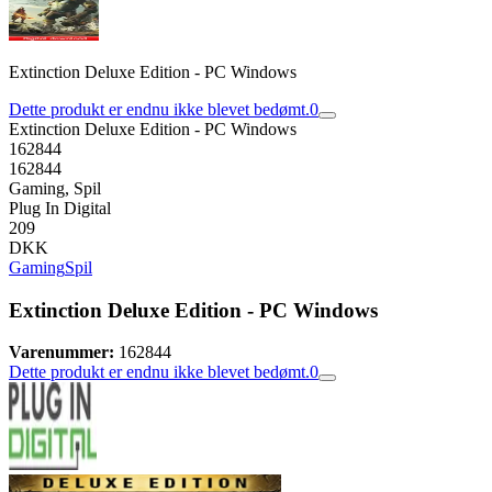
Extinction Deluxe Edition - PC Windows
Dette produkt er endnu ikke blevet bedømt.
0
Extinction Deluxe Edition - PC Windows
162844
162844
Gaming, Spil
Plug In Digital
209
DKK
Gaming
Spil
Extinction Deluxe Edition - PC Windows
Varenummer:
162844
Dette produkt er endnu ikke blevet bedømt.
0