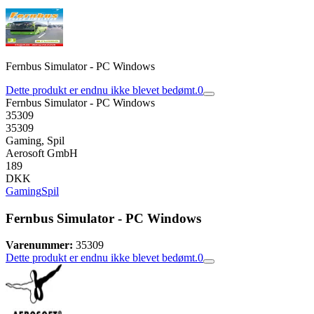
Fernbus Simulator - PC Windows
Dette produkt er endnu ikke blevet bedømt.
0
Fernbus Simulator - PC Windows
35309
35309
Gaming, Spil
Aerosoft GmbH
189
DKK
Gaming
Spil
Fernbus Simulator - PC Windows
Varenummer:
35309
Dette produkt er endnu ikke blevet bedømt.
0