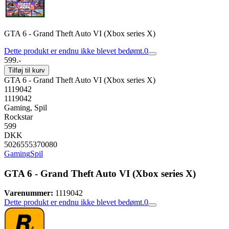
GTA 6 - Grand Theft Auto VI (Xbox series X)
Dette produkt er endnu ikke blevet bedømt.
0
599.-
Tilføj til kurv
GTA 6 - Grand Theft Auto VI (Xbox series X)
1119042
1119042
Gaming, Spil
Rockstar
599
DKK
5026555370080
Gaming
Spil
GTA 6 - Grand Theft Auto VI (Xbox series X)
Varenummer:
1119042
Dette produkt er endnu ikke blevet bedømt.
0