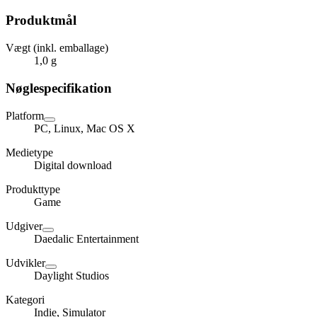
Produktmål
Vægt (inkl. emballage)
1,0 g
Nøglespecifikation
Platform
PC, Linux, Mac OS X
Medietype
Digital download
Produkttype
Game
Udgiver
Daedalic Entertainment
Udvikler
Daylight Studios
Kategori
Indie, Simulator