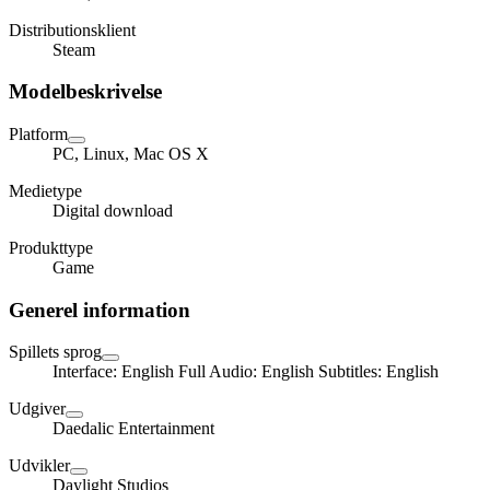
Distributionsklient
Steam
Modelbeskrivelse
Platform
PC, Linux, Mac OS X
Medietype
Digital download
Produkttype
Game
Generel information
Spillets sprog
Interface: English Full Audio: English Subtitles: English
Udgiver
Daedalic Entertainment
Udvikler
Daylight Studios