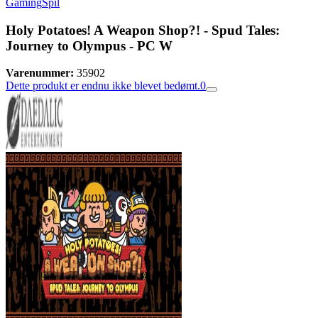
Gaming
Spil
Holy Potatoes! A Weapon Shop?! - Spud Tales:
Journey to Olympus - PC W
Varenummer:
35902
Dette produkt er endnu ikke blevet bedømt.
0