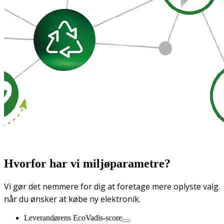
Hvorfor har vi miljøparametre?
Vi gør det nemmere for dig at foretage mere oplyste valg.
når du ønsker at købe ny elektronik.
Leverandørens EcoVadis-score