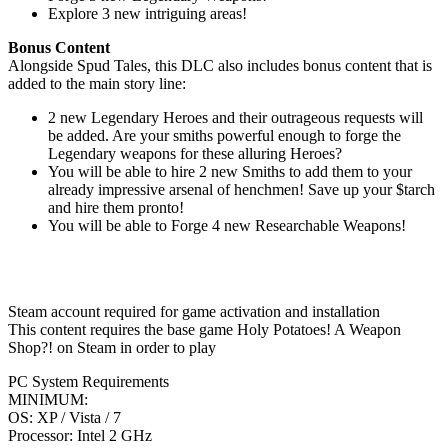
Explore 3 new intriguing areas!
Bonus Content
Alongside Spud Tales, this DLC also includes bonus content that is
added to the main story line:
2 new Legendary Heroes and their outrageous requests will
be added. Are your smiths powerful enough to forge the
Legendary weapons for these alluring Heroes?
You will be able to hire 2 new Smiths to add them to your
already impressive arsenal of henchmen! Save up your $tarch
and hire them pronto!
You will be able to Forge 4 new Researchable Weapons!
Steam account required for game activation and installation
This content requires the base game Holy Potatoes! A Weapon
Shop?! on Steam in order to play
PC System Requirements
MINIMUM:
OS: XP / Vista / 7
Processor: Intel 2 GHz