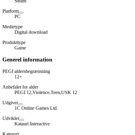
Steam
Platform
PC
Medietype
Digital download
Produkttype
Game
Generel information
PEGI aldersbegrænsning
12+
Anbefalet for alder
PEGI 12,Violence,Teen,USK 12
Udgiver
1C Online Games Ltd.
Udvikler
Katauri Interactive
Kategori