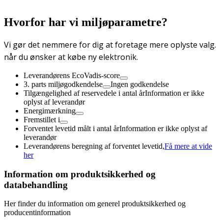
Hvorfor har vi miljøparametre?
Vi gør det nemmere for dig at foretage mere oplyste valg.
når du ønsker at købe ny elektronik.
Leverandørens EcoVadis-score
3. parts miljøgodkendelse
Ingen godkendelse
Tilgængelighed af reservedele i antal år
Information er ikke
oplyst af leverandør
Energimærkning
Fremstillet i
Forventet levetid målt i antal år
Information er ikke oplyst af
leverandør
Leverandørens beregning af forventet levetid,
Få mere at vide
her
Information om produktsikkerhed og
databehandling
Her finder du information om generel produktsikkerhed og
producentinformation