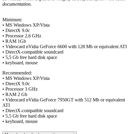
documentation.
Minimum:
• MS Windows XP/Vista
• DirectX 9.0c
• Processor 2,6 GHz
• RAM 1Gb
• Videocard nVidia GeForce 6600 with 128 Mb or equivalent ATI
• DirectX-compatible soundcard
• 5,5 Gb free hard disk space
• keyboard, mouse
Recommended:
• MS Windows XP/Vista
• DirectX 9.0c
• Processor 3 GHz
• RAM 2 Gb
• Videocard nVidia GeForce 7950GT with 512 Mb or equivalent
ATI
• DirectX-compatible soundcard
• 5,5 Gb free hard disk space
• keyboard, mouse