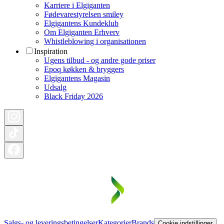
Karriere i Elgiganten
Fødevarestyrelsen smiley
Elgigantens Kundeklub
Om Elgiganten Erhverv
Whistleblowing i organisationen
Inspiration
Ugens tilbud - og andre gode priser
Epoq køkken & bryggers
Elgigantens Magasin
Udsalg
Black Friday 2026
Salgs- og leveringsbetingelser
Kategorier
Brands
Cookie indstillinger