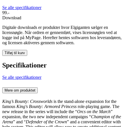
Se alle specifikationer
99.-
Download
Digitale downloads er produkter hvor Elgiganten sælger en
licensnøgle. Når ordren er gennemført, vises licensnøglen ved at
logge ind på MyPage. Herefter hentes softwaren hos leverandøren,
og licensen aktiveres gennem softwaren.
Tilføj til kurv
Specifikationer
Se alle specifikationer
Mere om produktet
King’s Bounty: Crossworlds
is the stand-alone expansion for the
famous
King's Bounty: Armored Princess
role-playing game. The
new release in the series will include the “
Orcs on the March
”
expansion, the two new independent campaigns “
Champion of the
Arena
” and “
Defender of the Crown
” and a convenient editor with
help system. This editor will allow you to create additional content