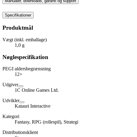
Manualer, downloads, garanti og support
Specifikationer
Produktmål
Vægt (inkl. emballage)
1,0 g
Nøglespecifikation
PEGI aldersbegrænsning
12+
Udgiver
1C Online Games Ltd.
Udvikler
Katauri Interactive
Kategori
Fantasy, RPG (rollespil), Strategi
Distributionsklient