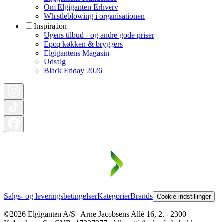
Om Elgiganten Erhverv
Whistleblowing i organisationen
Inspiration
Ugens tilbud - og andre gode priser
Epoq køkken & bryggers
Elgigantens Magasin
Udsalg
Black Friday 2026
Salgs- og leveringsbetingelser
Kategorier
Brands
Cookie indstillinger
©2026 Elgiganten A/S | Arne Jacobsens Allé 16, 2. - 2300