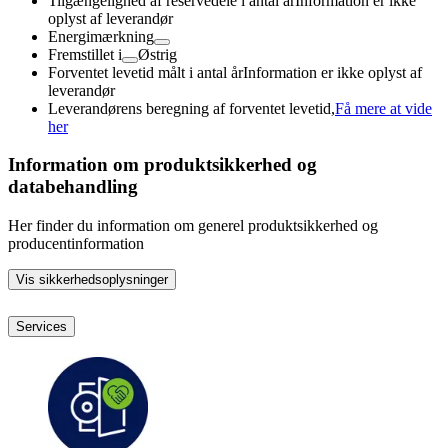
Tilgængelighed af reservedele i antal år
Information er ikke
oplyst af leverandør
Energimærkning
Fremstillet i
Østrig
Forventet levetid målt i antal år
Information er ikke oplyst af
leverandør
Leverandørens beregning af forventet levetid,
Få mere at vide
her
Information om produktsikkerhed og
databehandling
Her finder du information om generel produktsikkerhed og
producentinformation
Vis sikkerhedsoplysninger
Services