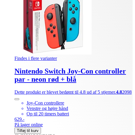
Findes i flere varianter
Nintendo Switch Joy-Con controller
par - neon rød + blå
Dette produkt er blevet bedømt til 4.8 ud af 5 stjerner.
4.8
2098
Joy-Con controllere
Venstre og højre hånd
Op til 20 timers batteri
629.-
På lager online
Tilføj til kurv