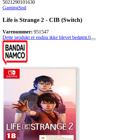
5021290101630
Gaming
Spil
Life is Strange 2 - CIB (Switch)
Varenummer:
951547
Dette produkt er endnu ikke blevet bedømt.
0