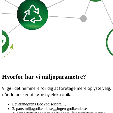
Hvorfor har vi miljøparametre?
Vi gør det nemmere for dig at foretage mere oplyste valg.
når du ønsker at købe ny elektronik.
Leverandørens EcoVadis-score
3. parts miljøgodkendelse
Ingen godkendelse