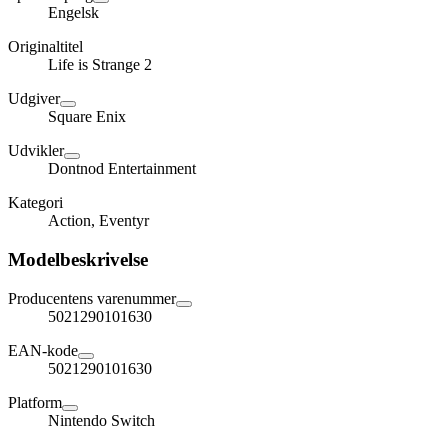
Engelsk
Originaltitel
Life is Strange 2
Udgiver
Square Enix
Udvikler
Dontnod Entertainment
Kategori
Action, Eventyr
Modelbeskrivelse
Producentens varenummer
5021290101630
EAN-kode
5021290101630
Platform
Nintendo Switch