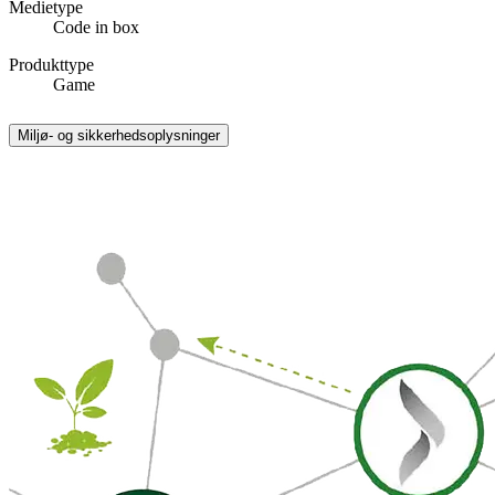
Medietype
Code in box
Produkttype
Game
Miljø- og sikkerhedsoplysninger