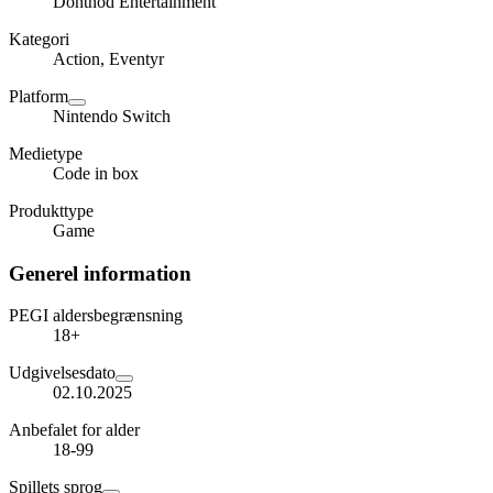
Dontnod Entertainment
Kategori
Action, Eventyr
Platform
Nintendo Switch
Medietype
Code in box
Produkttype
Game
Generel information
PEGI aldersbegrænsning
18+
Udgivelsesdato
02.10.2025
Anbefalet for alder
18-99
Spillets sprog