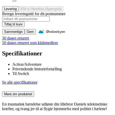
Levering
Klik & Hent
Ikke tilgængelig
Beregn leveringstid for dit postnummer
Tilføj til kurv
Sammenlign
Gem
Ønskeskyen
30 dages returret
50 dages returret som klubmedlem
Specifikationer
Action/Adventure
Prisvindende historiefortælling
Til Switch
Se alle specifikationer
Mere om produktet
En traumatisk hændelse udløste din lillebror Daniels telekinetiske
kræfter, og tvang jer til at flygte hjemmefra med politiet i hælene!