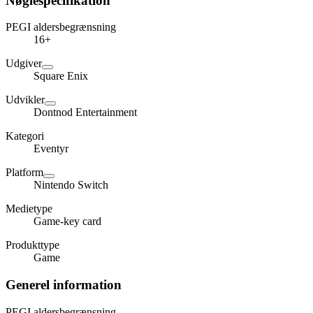
Nøglespecifikation
PEGI aldersbegrænsning
16+
Udgiver
Square Enix
Udvikler
Dontnod Entertainment
Kategori
Eventyr
Platform
Nintendo Switch
Medietype
Game-key card
Produkttype
Game
Generel information
PEGI aldersbegrænsning