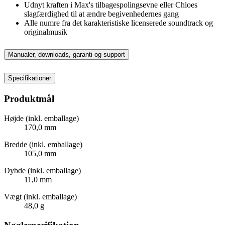
Udnyt kraften i Max's tilbagespolingsevne eller Chloes
slagfærdighed til at ændre begivenhedernes gang
Alle numre fra det karakteristiske licenserede soundtrack og
originalmusik
Manualer, downloads, garanti og support
Specifikationer
Produktmål
Højde (inkl. emballage)
170,0 mm
Bredde (inkl. emballage)
105,0 mm
Dybde (inkl. emballage)
11,0 mm
Vægt (inkl. emballage)
48,0 g