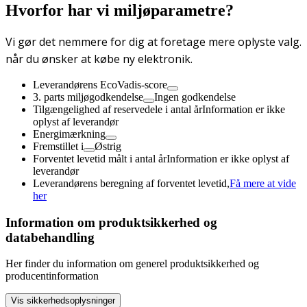
Hvorfor har vi miljøparametre?
Vi gør det nemmere for dig at foretage mere oplyste valg.
når du ønsker at købe ny elektronik.
Leverandørens EcoVadis-score
3. parts miljøgodkendelse
Ingen godkendelse
Tilgængelighed af reservedele i antal år
Information er ikke
oplyst af leverandør
Energimærkning
Fremstillet i
Østrig
Forventet levetid målt i antal år
Information er ikke oplyst af
leverandør
Leverandørens beregning af forventet levetid,
Få mere at vide
her
Information om produktsikkerhed og
databehandling
Her finder du information om generel produktsikkerhed og
producentinformation
Vis sikkerhedsoplysninger