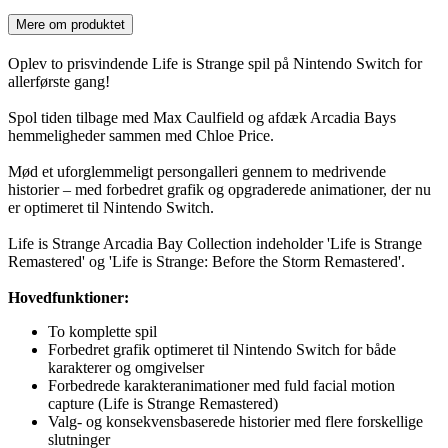
Mere om produktet
Oplev to prisvindende Life is Strange spil på Nintendo Switch for
allerførste gang!
Spol tiden tilbage med Max Caulfield og afdæk Arcadia Bays
hemmeligheder sammen med Chloe Price.
Mød et uforglemmeligt persongalleri gennem to medrivende
historier – med forbedret grafik og opgraderede animationer, der nu
er optimeret til Nintendo Switch.
Life is Strange Arcadia Bay Collection indeholder 'Life is Strange
Remastered' og 'Life is Strange: Before the Storm Remastered'.
Hovedfunktioner:
To komplette spil
Forbedret grafik optimeret til Nintendo Switch for både
karakterer og omgivelser
Forbedrede karakteranimationer med fuld facial motion
capture (Life is Strange Remastered)
Valg- og konsekvensbaserede historier med flere forskellige
slutninger