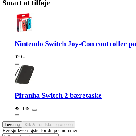
Smart at tilføje
Nintendo Switch Joy-Con controller pa
629.-
Piranha Switch 2 bæretaske
99.-
149.-
Levering
Klik & Hent
Ikke tilgængelig
Beregn leveringstid for dit postnummer