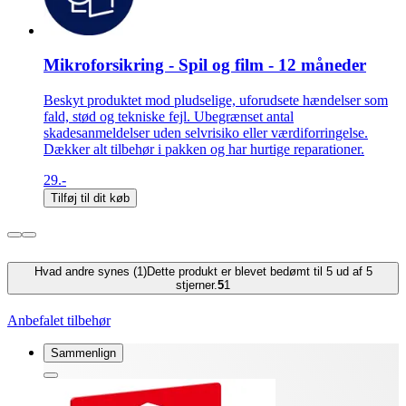
Mikroforsikring - Spil og film - 12 måneder
Beskyt produktet mod pludselige, uforudsete hændelser som
fald, stød og tekniske fejl. Ubegrænset antal
skadesanmeldelser uden selvrisiko eller værdiforringelse.
Dækker alt tilbehør i pakken og har hurtige reparationer.
29.-
Tilføj til dit køb
Hvad andre synes (1)
Dette produkt er blevet bedømt til 5 ud af 5
stjerner.
5
1
Anbefalet tilbehør
Sammenlign