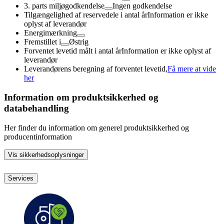
3. parts miljøgodkendelse
Ingen godkendelse
Tilgængelighed af reservedele i antal år
Information er ikke
oplyst af leverandør
Energimærkning
Fremstillet i
Østrig
Forventet levetid målt i antal år
Information er ikke oplyst af
leverandør
Leverandørens beregning af forventet levetid,
Få mere at vide
her
Information om produktsikkerhed og
databehandling
Her finder du information om generel produktsikkerhed og
producentinformation
Vis sikkerhedsoplysninger
Services