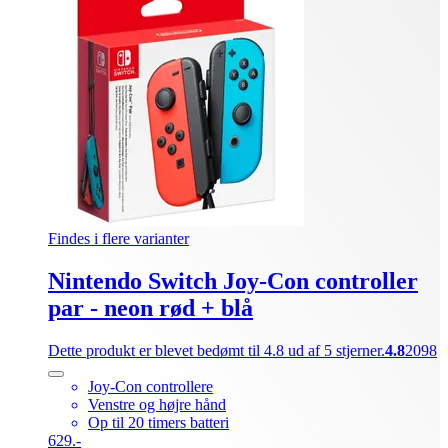
Findes i flere varianter
Nintendo Switch Joy-Con controller
par - neon rød + blå
Dette produkt er blevet bedømt til 4.8 ud af 5 stjerner.
4.8
2098
Joy-Con controllere
Venstre og højre hånd
Op til 20 timers batteri
629.-