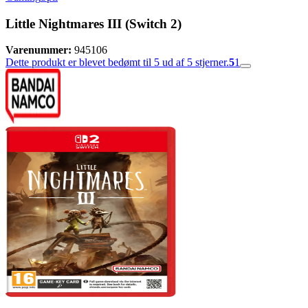
Little Nightmares III (Switch 2)
Varenummer:
945106
Dette produkt er blevet bedømt til 5 ud af 5 stjerner.
5
1