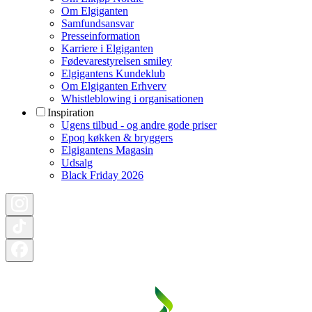
Om Elgiganten
Samfundsansvar
Presseinformation
Karriere i Elgiganten
Fødevarestyrelsen smiley
Elgigantens Kundeklub
Om Elgiganten Erhverv
Whistleblowing i organisationen
Inspiration
Ugens tilbud - og andre gode priser
Epoq køkken & bryggers
Elgigantens Magasin
Udsalg
Black Friday 2026