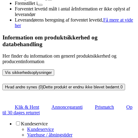
Fremstillet i
Forventet levetid målt i antal år
Information er ikke oplyst af
leverandør
Leverandørens beregning af forventet levetid,
Få mere at vide
her
Information om produktsikkerhed og
databehandling
Her finder du information om generel produktsikkerhed og
producentinformation
Vis sikkerhedsoplysninger
Hvad andre synes (0)
Dette produkt er endnu ikke blevet bedømt.
0
Klik & Hent
Annoncegaranti
Prismatch
Op
til 30 dages returret
Kundeservice
Kundeservice
Varehuse / åbningstider