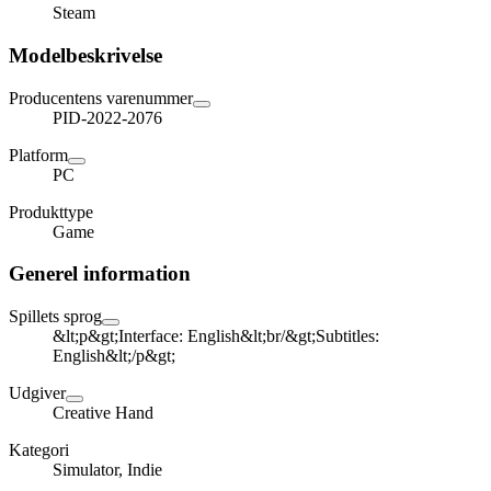
Steam
Modelbeskrivelse
Producentens varenummer
PID-2022-2076
Platform
PC
Produkttype
Game
Generel information
Spillets sprog
&lt;p&gt;Interface: English&lt;br/&gt;Subtitles:
English&lt;/p&gt;
Udgiver
Creative Hand
Kategori
Simulator, Indie