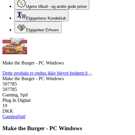
Ugens tilbud - og andre gode priser
Elgigantens Kundeklub
Elgiganten Erhverv
Make the Burger - PC Windows
Dette produkt er endnu ikke blevet bedømt.
0
Make the Burger - PC Windows
597785
597785
Gaming, Spil
Plug In Digital
19
DKK
Gaming
Spil
Make the Burger - PC Windows