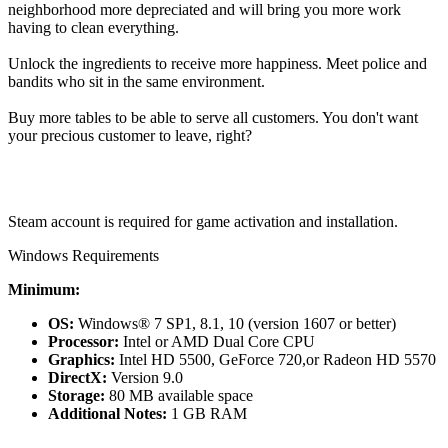
neighborhood more depreciated and will bring you more work
having to clean everything.
Unlock the ingredients to receive more happiness. Meet police and
bandits who sit in the same environment.
Buy more tables to be able to serve all customers. You don't want
your precious customer to leave, right?
Steam account is required for game activation and installation.
Windows Requirements
Minimum:
OS:
Windows® 7 SP1, 8.1, 10 (version 1607 or better)
Processor:
Intel or AMD Dual Core CPU
Graphics:
Intel HD 5500, GeForce 720,or Radeon HD 5570
DirectX:
Version 9.0
Storage:
80 MB available space
Additional Notes:
1 GB RAM