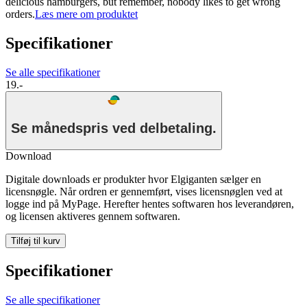
delicious hamburgers, but remember, nobody likes to get wrong
orders.
Læs mere om produktet
Specifikationer
Se alle specifikationer
19.-
Se månedspris ved delbetaling.
Download
Digitale downloads er produkter hvor Elgiganten sælger en
licensnøgle. Når ordren er gennemført, vises licensnøglen ved at
logge ind på MyPage. Herefter hentes softwaren hos leverandøren,
og licensen aktiveres gennem softwaren.
Tilføj til kurv
Specifikationer
Se alle specifikationer