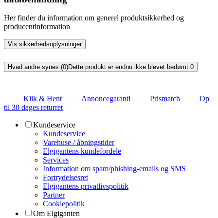
Her finder du information om generel produktsikkerhed og
producentinformation
Vis sikkerhedsoplysninger
Hvad andre synes (0)
Dette produkt er endnu ikke blevet bedømt.
0
Klik & Hent
Annoncegaranti
Prismatch
Op
til 30 dages returret
Kundeservice
Kundeservice
Varehuse / åbningstider
Elgigantens kundefordele
Services
Information om spam/phishing-emails og SMS
Fortrydelsesret
Elgigantens privatlivspolitik
Partner
Cookiepolitik
Om Elgiganten