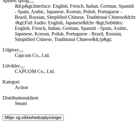
Spillets sprog
&lt;p&gt;Interface: English, French, Italian, German, Spanish
- Spain, Arabic, Japanese, Korean, Polish, Portuguese -
Brazil, Russian, Simplified Chinese, Traditional Chinese&lt;br
/&gt;Full Audio: English, Japanese&lt;br /&gt;Subtitles:
English, French, Italian, German, Spanish - Spain, Arabic,
Japanese, Korean, Polish, Portuguese - Brazil, Russian,
Simplified Chinese, Traditional Chinese&lt;/p&gt;
Udgiver
Capcom Co., Ltd.
Udvikler
CAPCOM Co., Ltd.
Kategori
Action
Distributionsklient
Steam
Miljø- og sikkerhedsoplysninger