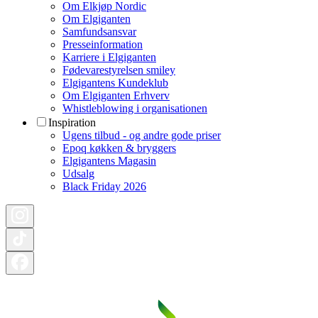
Om Elkjøp Nordic
Om Elgiganten
Samfundsansvar
Presseinformation
Karriere i Elgiganten
Fødevarestyrelsen smiley
Elgigantens Kundeklub
Om Elgiganten Erhverv
Whistleblowing i organisationen
Inspiration
Ugens tilbud - og andre gode priser
Epoq køkken & bryggers
Elgigantens Magasin
Udsalg
Black Friday 2026