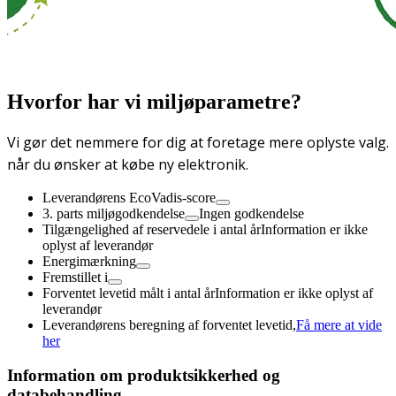
Hvorfor har vi miljøparametre?
Vi gør det nemmere for dig at foretage mere oplyste valg.
når du ønsker at købe ny elektronik.
Leverandørens EcoVadis-score
3. parts miljøgodkendelse
Ingen godkendelse
Tilgængelighed af reservedele i antal år
Information er ikke
oplyst af leverandør
Energimærkning
Fremstillet i
Forventet levetid målt i antal år
Information er ikke oplyst af
leverandør
Leverandørens beregning af forventet levetid,
Få mere at vide
her
Information om produktsikkerhed og
databehandling