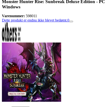
Monster Hunter Rise: Sunbreak Deluxe Edition - PC
Windows
Varenummer:
598011
Dette produkt er endnu ikke blevet bedømt.
0