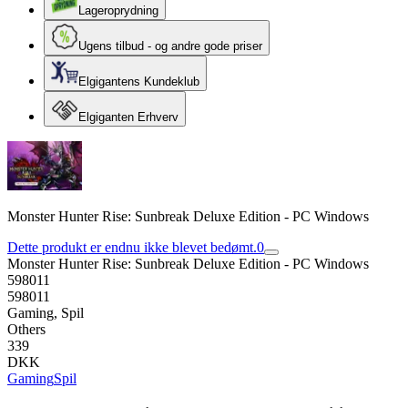
Lageroprydning
Ugens tilbud - og andre gode priser
Elgigantens Kundeklub
Elgiganten Erhverv
Monster Hunter Rise: Sunbreak Deluxe Edition - PC Windows
Dette produkt er endnu ikke blevet bedømt.
0
Monster Hunter Rise: Sunbreak Deluxe Edition - PC Windows
598011
598011
Gaming, Spil
Others
339
DKK
Gaming
Spil