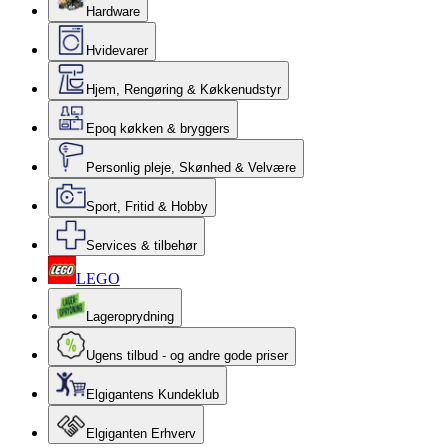
Hardware
Hvidevarer
Hjem, Rengøring & Køkkenudstyr
Epoq køkken & bryggers
Personlig pleje, Skønhed & Velvære
Sport, Fritid & Hobby
Services & tilbehør
LEGO
Lageroprydning
Ugens tilbud - og andre gode priser
Elgigantens Kundeklub
Elgiganten Erhverv