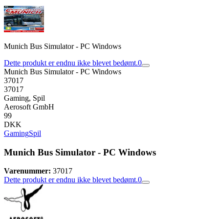
Munich Bus Simulator - PC Windows
Dette produkt er endnu ikke blevet bedømt.
0
Munich Bus Simulator - PC Windows
37017
37017
Gaming, Spil
Aerosoft GmbH
99
DKK
Gaming
Spil
Munich Bus Simulator - PC Windows
Varenummer:
37017
Dette produkt er endnu ikke blevet bedømt.
0