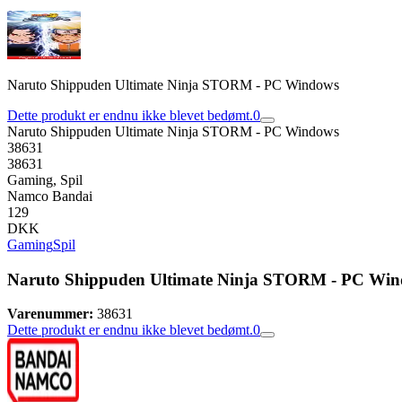
Naruto Shippuden Ultimate Ninja STORM - PC Windows
Dette produkt er endnu ikke blevet bedømt.
0
Naruto Shippuden Ultimate Ninja STORM - PC Windows
38631
38631
Gaming, Spil
Namco Bandai
129
DKK
Gaming
Spil
Naruto Shippuden Ultimate Ninja STORM - PC Wi
Varenummer:
38631
Dette produkt er endnu ikke blevet bedømt.
0