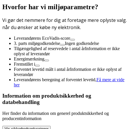
Hvorfor har vi miljøparametre?
Vi gør det nemmere for dig at foretage mere oplyste valg.
når du ønsker at købe ny elektronik.
Leverandørens EcoVadis-score
3. parts miljøgodkendelse
Ingen godkendelse
Tilgængelighed af reservedele i antal år
Information er ikke
oplyst af leverandør
Energimærkning
Fremstillet i
Forventet levetid målt i antal år
Information er ikke oplyst af
leverandør
Leverandørens beregning af forventet levetid,
Få mere at vide
her
Information om produktsikkerhed og
databehandling
Her finder du information om generel produktsikkerhed og
producentinformation
Vis sikkerhedsoplysninger