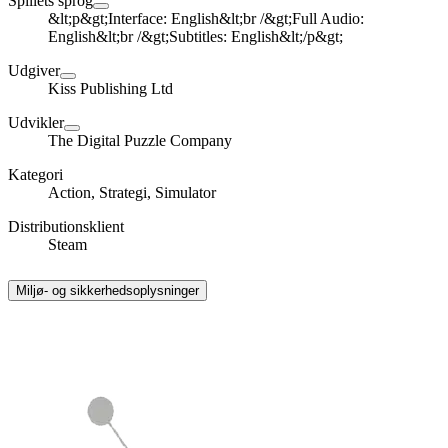
Spillets sprog
&lt;p&gt;Interface: English&lt;br /&gt;Full Audio:
English&lt;br /&gt;Subtitles: English&lt;/p&gt;
Udgiver
Kiss Publishing Ltd
Udvikler
The Digital Puzzle Company
Kategori
Action, Strategi, Simulator
Distributionsklient
Steam
Miljø- og sikkerhedsoplysninger