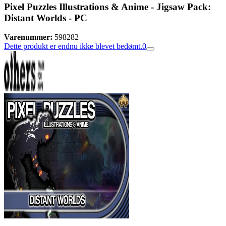
Pixel Puzzles Illustrations & Anime - Jigsaw Pack:
Distant Worlds - PC
Varenummer:
598282
Dette produkt er endnu ikke blevet bedømt.
0