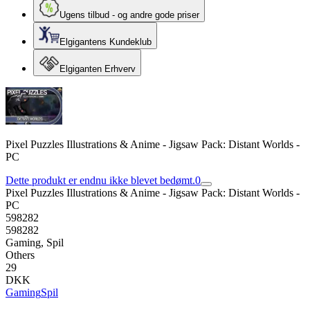
Ugens tilbud - og andre gode priser
Elgigantens Kundeklub
Elgiganten Erhverv
Pixel Puzzles Illustrations & Anime - Jigsaw Pack: Distant Worlds -
PC
Dette produkt er endnu ikke blevet bedømt.
0
Pixel Puzzles Illustrations & Anime - Jigsaw Pack: Distant Worlds -
PC
598282
598282
Gaming, Spil
Others
29
DKK
Gaming
Spil