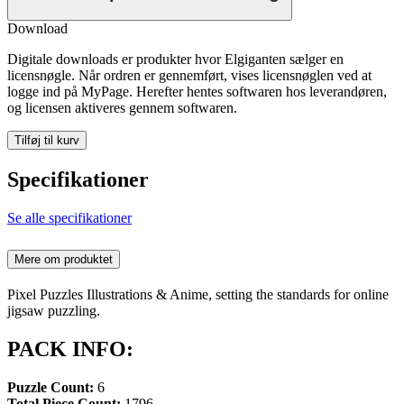
Download
Digitale downloads er produkter hvor Elgiganten sælger en
licensnøgle. Når ordren er gennemført, vises licensnøglen ved at
logge ind på MyPage. Herefter hentes softwaren hos leverandøren,
og licensen aktiveres gennem softwaren.
Tilføj til kurv
Specifikationer
Se alle specifikationer
Mere om produktet
Pixel Puzzles Illustrations & Anime, setting the standards for online
jigsaw puzzling.
PACK INFO:
Puzzle Count:
6
Total Piece Count:
1796