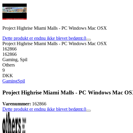
Project Highrise Miami Malls - PC Windows Mac OSX
Dette produkt er endnu ikke blevet bedømt.
0
Project Highrise Miami Malls - PC Windows Mac OSX
162866
162866
Gaming, Spil
Others
9
DKK
Gaming
Spil
Project Highrise Miami Malls - PC Windows Mac O
Varenummer:
162866
Dette produkt er endnu ikke blevet bedømt.
0