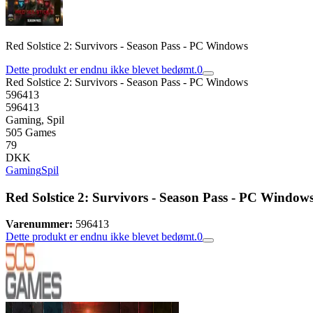
Red Solstice 2: Survivors - Season Pass - PC Windows
Dette produkt er endnu ikke blevet bedømt.
0
Red Solstice 2: Survivors - Season Pass - PC Windows
596413
596413
Gaming, Spil
505 Games
79
DKK
Gaming
Spil
Red Solstice 2: Survivors - Season Pass - PC Window
Varenummer:
596413
Dette produkt er endnu ikke blevet bedømt.
0