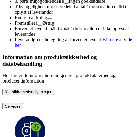
3. parts miljøgodkendelse
Ingen godkendelse
Tilgængelighed af reservedele i antal år
Information er ikke
oplyst af leverandør
Energimærkning
Fremstillet i
Østrig
Forventet levetid målt i antal år
Information er ikke oplyst af
leverandør
Leverandørens beregning af forventet levetid,
Få mere at vide
her
Information om produktsikkerhed og
databehandling
Her finder du information om generel produktsikkerhed og
producentinformation
Vis sikkerhedsoplysninger
Services