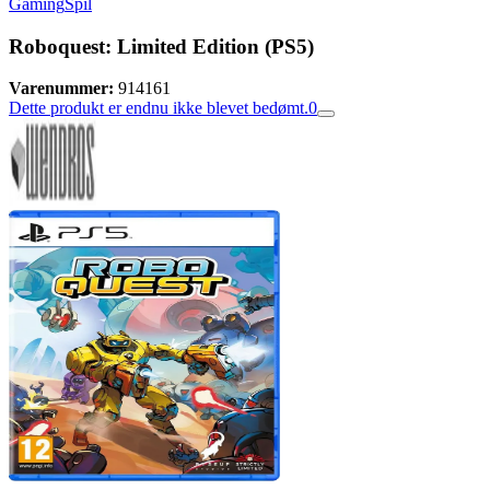
Gaming
Spil
Roboquest: Limited Edition (PS5)
Varenummer:
914161
Dette produkt er endnu ikke blevet bedømt.
0