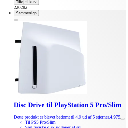
Tilføj til kurv
220282
Sammenlign
Disc Drive til PlayStation 5 Pro/Slim
Dette produkt er blevet bedømt til 4.9 ud af 5 stjerner.
4.9
75
Til PS5 Pro/Slim
Spil fysiske disk-udgaver af spil