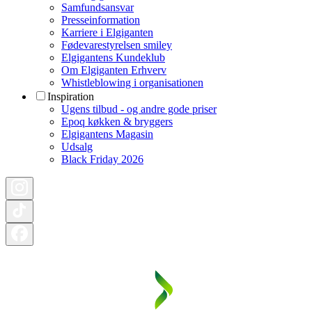
Samfundsansvar
Presseinformation
Karriere i Elgiganten
Fødevarestyrelsen smiley
Elgigantens Kundeklub
Om Elgiganten Erhverv
Whistleblowing i organisationen
Inspiration
Ugens tilbud - og andre gode priser
Epoq køkken & bryggers
Elgigantens Magasin
Udsalg
Black Friday 2026