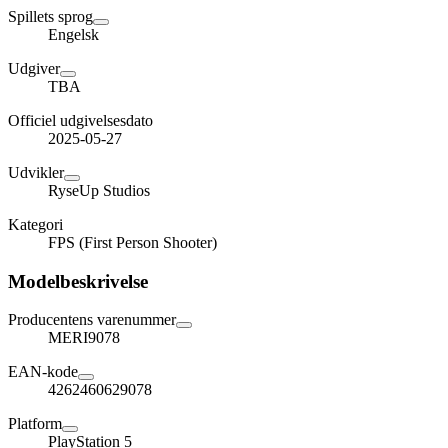
Spillets sprog
Engelsk
Udgiver
TBA
Officiel udgivelsesdato
2025-05-27
Udvikler
RyseUp Studios
Kategori
FPS (First Person Shooter)
Modelbeskrivelse
Producentens varenummer
MERI9078
EAN-kode
4262460629078
Platform
PlayStation 5