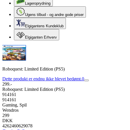
Lageroprydning
Ugens tilbud - og andre gode priser
Elgigantens Kundeklub
Elgiganten Erhverv
Roboquest: Limited Edition (PS5)
Dette produkt er endnu ikke blevet bedømt.
0
299.-
Roboquest: Limited Edition (PS5)
914161
914161
Gaming, Spil
Wendros
299
DKK
4262460629078