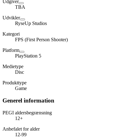
Udgiver
TBA
Udvikler
RyseUp Studios
Kategori
FPS (First Person Shooter)
Platform
PlayStation 5
Medietype
Disc
Produkttype
Game
Generel information
PEGI aldersbegrænsning
12+
Anbefalet for alder
12-99