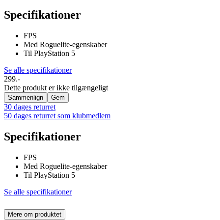
Specifikationer
FPS
Med Roguelite-egenskaber
Til PlayStation 5
Se alle specifikationer
299.-
Dette produkt er ikke tilgængeligt
Sammenlign
Gem
30 dages returret
50 dages returret som klubmedlem
Specifikationer
FPS
Med Roguelite-egenskaber
Til PlayStation 5
Se alle specifikationer
Mere om produktet