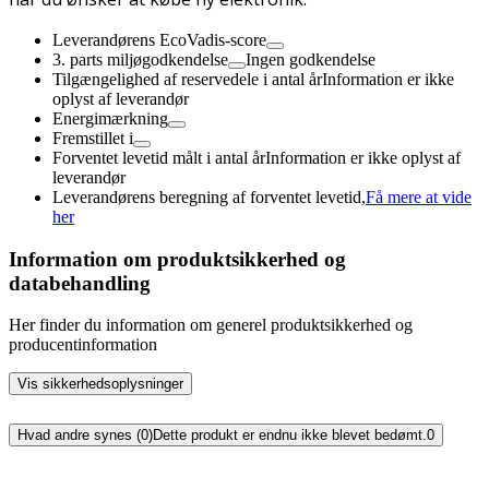
Leverandørens EcoVadis-score
3. parts miljøgodkendelse
Ingen godkendelse
Tilgængelighed af reservedele i antal år
Information er ikke
oplyst af leverandør
Energimærkning
Fremstillet i
Forventet levetid målt i antal år
Information er ikke oplyst af
leverandør
Leverandørens beregning af forventet levetid,
Få mere at vide
her
Information om produktsikkerhed og
databehandling
Her finder du information om generel produktsikkerhed og
producentinformation
Vis sikkerhedsoplysninger
Hvad andre synes (0)
Dette produkt er endnu ikke blevet bedømt.
0