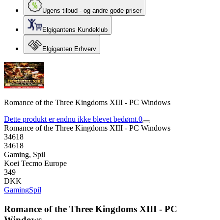
Ugens tilbud - og andre gode priser
Elgigantens Kundeklub
Elgiganten Erhverv
Romance of the Three Kingdoms XIII - PC Windows
Dette produkt er endnu ikke blevet bedømt.
0
Romance of the Three Kingdoms XIII - PC Windows
34618
34618
Gaming, Spil
Koei Tecmo Europe
349
DKK
Gaming
Spil
Romance of the Three Kingdoms XIII - PC
Windows