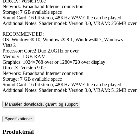
DirectX: Version 9.0c
Network: Broadband Internet connection
Storage: 7 GB available space
Sound Card: 16 bit stereo, 48KHz WAVE file can be played
Additional Notes: Shader model: Version 3.0, VRAM: 256MB over
RECOMMENDED:
OS: Windows® 10, Windows® 8.1, Windows® 7, Windows
Vista®
Processor: Core2 Duo 2.0GHz or over
Memory: 1 GB RAM
Graphics: 1024×768 over or 1280×720 over display
DirectX: Version 9.0c
Network: Broadband Internet connection
Storage: 7 GB available space
Sound Card: 16 bit stereo, 48KHz WAVE file can be played
Additional Notes: Shader model: Version 3.0, VRAM: 512MB over
Manualer, downloads, garanti og support
Specifikationer
Produktmål