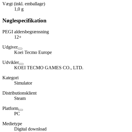
Vægt (inkl. emballage)
1,0 g
Nøglespecifikation
PEGI aldersbegrænsning
12+
Udgiver
Koei Tecmo Europe
Udvikler
KOEI TECMO GAMES CO., LTD.
Kategori
Simulator
Distributionsklient
Steam
Platform
PC
Medietype
Digital download