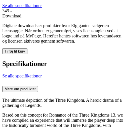
Se alle specifikationer
349.-
Download
Digitale downloads er produkter hvor Elgiganten sælger en
licensnøgle. Når ordren er gennemført, vises licensnøglen ved at
logge ind på MyPage. Herefter hentes softwaren hos leverandøren,
og licensen aktiveres gennem softwaren.
Tilføj til kurv
Specifikationer
Se alle specifikationer
Mere om produktet
The ultimate depiction of the Three Kingdom. A heroic drama of a
gathering of Legends.
Based on this concept for Romance of the Three Kingdoms 13, we
have compiled an experience that will immerse the player deep into
the historically turbulent world of the Three Kingdoms, with