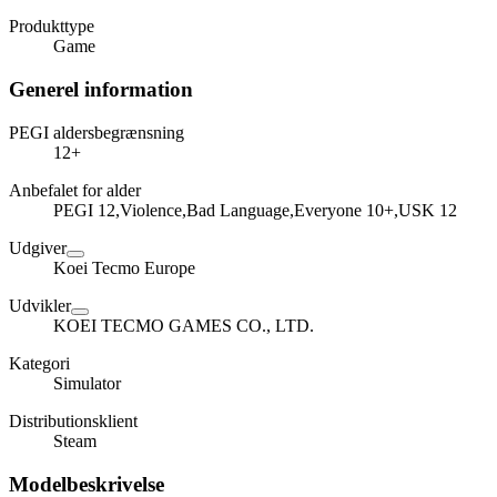
Produkttype
Game
Generel information
PEGI aldersbegrænsning
12+
Anbefalet for alder
PEGI 12,Violence,Bad Language,Everyone 10+,USK 12
Udgiver
Koei Tecmo Europe
Udvikler
KOEI TECMO GAMES CO., LTD.
Kategori
Simulator
Distributionsklient
Steam
Modelbeskrivelse