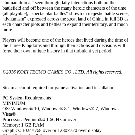
"human drama," seen through daily interactions both on the
battlefield and off between the many heroic characters of the time
(all playable), "spectacular battles" shown in majestic battle scenes,
"dynamism" expressed across the great land of China in full 3D as
each character plots and battles to expand their territory, and much
more.
Players will become one of the heroes that lived during the time of
the Three Kingdoms and through their actions and decisions will
forge their own unique history in that turbulent yet period.
©2016 KOEI TECMO GAMES CO., LTD. All rights reserved.
Steam account required for game activation and installation
PC System Requirements
MINIMUM:
OS: Windows® 10, Windows® 8.1, Windows® 7, Windows
Vista®
Processor: Pentium®4 1.6GHz or over
Memory: 1 GB RAM
Graphics: 1024×768 over or 1280×720 over display