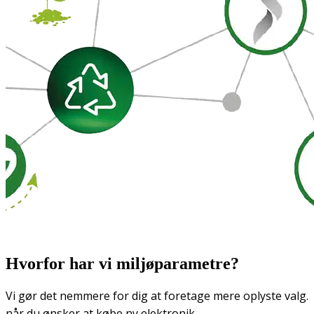
Hvorfor har vi miljøparametre?
Vi gør det nemmere for dig at foretage mere oplyste valg.
når du ønsker at købe ny elektronik.