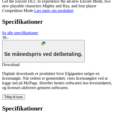
Get the Encore DLC to experience the all-new Encore Mode, two
new playable characters Mighty and Ray, and four player
Competition Mode.
Læs mere om produktet
Specifikationer
Se alle specifikationer
39.-
Se månedspris ved delbetaling.
Download
Digitale downloads er produkter hvor Elgiganten sælger en
licensnøgle. Når ordren er gennemført, vises licensnøglen ved at
logge ind på MyPage. Herefter hentes softwaren hos leverandøren,
og licensen aktiveres gennem softwaren.
Tilføj til kurv
Specifikationer