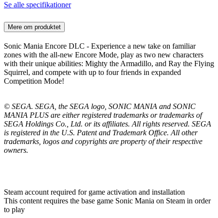
Se alle specifikationer
Mere om produktet
Sonic Mania Encore DLC - Experience a new take on familiar
zones with the all-new Encore Mode, play as two new characters
with their unique abilities: Mighty the Armadillo, and Ray the Flying
Squirrel, and compete with up to four friends in expanded
Competition Mode!
© SEGA. SEGA, the SEGA logo, SONIC MANIA and SONIC
MANIA PLUS are either registered trademarks or trademarks of
SEGA Holdings Co., Ltd. or its affiliates. All rights reserved. SEGA
is registered in the U.S. Patent and Trademark Office. All other
trademarks, logos and copyrights are property of their respective
owners.
Steam account required for game activation and installation
This content requires the base game Sonic Mania on Steam in order
to play