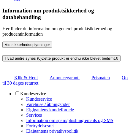
Information om produktsikkerhed og
databehandling
Her finder du information om generel produktsikkerhed og
producentinformation
Vis sikkerhedsoplysninger
Hvad andre synes (0)
Dette produkt er endnu ikke blevet bedømt.
0
Klik & Hent
Annoncegaranti
Prismatch
Op
til 30 dages returret
Kundeservice
Kundeservice
Varehuse / åbningstider
Elgigantens kundefordele
Services
Information om spam/phishing-emails og SMS
Fortrydelsesret
Elgigantens privatlivspolitik