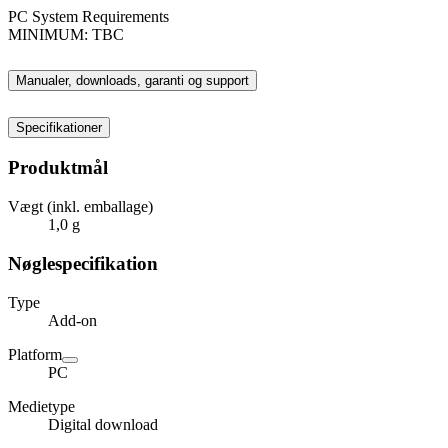
PC System Requirements
MINIMUM: TBC
Manualer, downloads, garanti og support
Specifikationer
Produktmål
Vægt (inkl. emballage)
1,0 g
Nøglespecifikation
Type
Add-on
Platform
PC
Medietype
Digital download