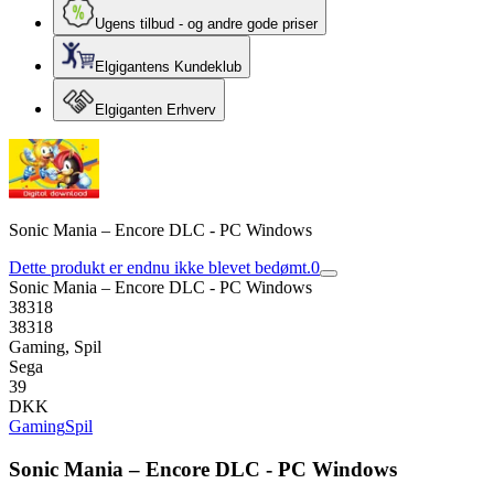
Ugens tilbud - og andre gode priser
Elgigantens Kundeklub
Elgiganten Erhverv
Sonic Mania – Encore DLC - PC Windows
Dette produkt er endnu ikke blevet bedømt.
0
Sonic Mania – Encore DLC - PC Windows
38318
38318
Gaming, Spil
Sega
39
DKK
Gaming
Spil
Sonic Mania – Encore DLC - PC Windows