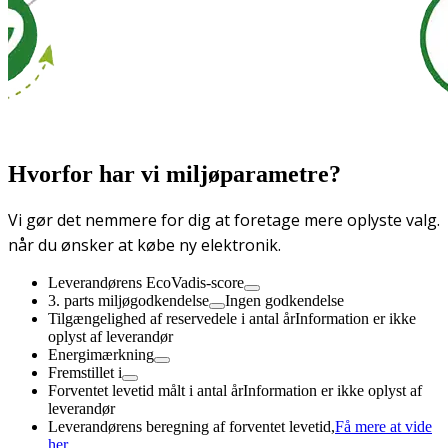
Hvorfor har vi miljøparametre?
Vi gør det nemmere for dig at foretage mere oplyste valg.
når du ønsker at købe ny elektronik.
Leverandørens EcoVadis-score
3. parts miljøgodkendelse
Ingen godkendelse
Tilgængelighed af reservedele i antal år
Information er ikke
oplyst af leverandør
Energimærkning
Fremstillet i
Forventet levetid målt i antal år
Information er ikke oplyst af
leverandør
Leverandørens beregning af forventet levetid,
Få mere at vide
her