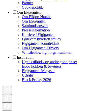
Partner
Cookiepolitik
Om Elgiganten
Om Elkjøp Nordic
Om Elgiganten
Samfundsansvar
Presseinformation
Karriere i Elgiganten
Fødevarestyrelsen smiley
Elgigantens Kundeklub
Om Elgiganten Erhverv
Whistleblowing i organisationen
Inspiration
Ugens tilbud - og andre gode priser
Epoq køkken & bryggers
Elgigantens Magasin
Udsalg
Black Friday 2026