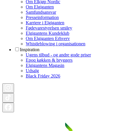
Om Elkjøp Nordic
Om Elgiganten
Samfundsansvar
Presseinformation
Karriere i Elgiganten
Fødevarestyrelsen smiley
Elgigantens Kundeklub
Om Elgiganten Erhverv
Whistleblowing i organisationen
Inspiration
Ugens tilbud - og andre gode priser
Epoq køkken & bryggers
Elgigantens Magasin
Udsalg
Black Friday 2026