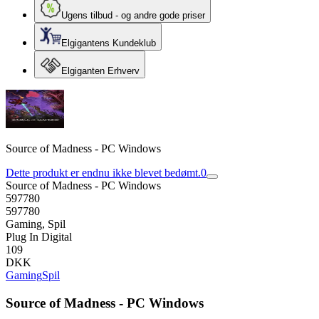
Ugens tilbud - og andre gode priser
Elgigantens Kundeklub
Elgiganten Erhverv
Source of Madness - PC Windows
Dette produkt er endnu ikke blevet bedømt.
0
Source of Madness - PC Windows
597780
597780
Gaming, Spil
Plug In Digital
109
DKK
Gaming
Spil
Source of Madness - PC Windows