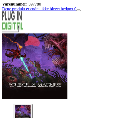
Varenummer:
597780
Dette produkt er endnu ikke blevet bedømt.
0