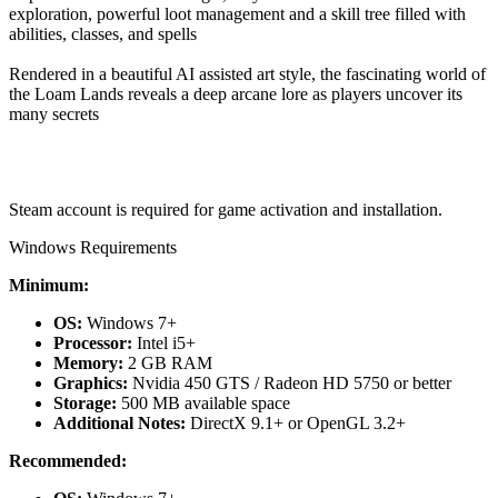
exploration, powerful loot management and a skill tree filled with
abilities, classes, and spells
Rendered in a beautiful AI assisted art style, the fascinating world of
the Loam Lands reveals a deep arcane lore as players uncover its
many secrets
Steam account is required for game activation and installation.
Windows Requirements
Minimum:
OS:
Windows 7+
Processor:
Intel i5+
Memory:
2 GB RAM
Graphics:
Nvidia 450 GTS / Radeon HD 5750 or better
Storage:
500 MB available space
Additional Notes:
DirectX 9.1+ or OpenGL 3.2+
Recommended: