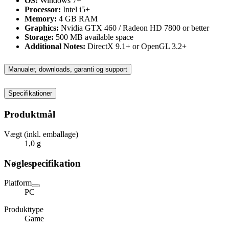
OS:
Windows 7+
Processor:
Intel i5+
Memory:
4 GB RAM
Graphics:
Nvidia GTX 460 / Radeon HD 7800 or better
Storage:
500 MB available space
Additional Notes:
DirectX 9.1+ or OpenGL 3.2+
Manualer, downloads, garanti og support
Specifikationer
Produktmål
Vægt (inkl. emballage)
1,0 g
Nøglespecifikation
Platform
PC
Produkttype
Game