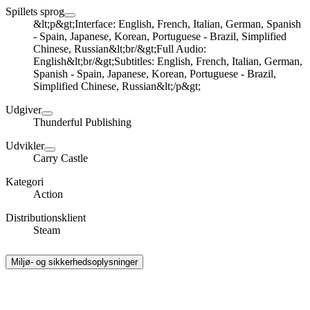
Spillets sprog
&lt;p&gt;Interface: English, French, Italian, German, Spanish
- Spain, Japanese, Korean, Portuguese - Brazil, Simplified
Chinese, Russian&lt;br/&gt;Full Audio:
English&lt;br/&gt;Subtitles: English, French, Italian, German,
Spanish - Spain, Japanese, Korean, Portuguese - Brazil,
Simplified Chinese, Russian&lt;/p&gt;
Udgiver
Thunderful Publishing
Udvikler
Carry Castle
Kategori
Action
Distributionsklient
Steam
Miljø- og sikkerhedsoplysninger