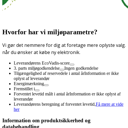
Hvorfor har vi miljøparametre?
Vi gør det nemmere for dig at foretage mere oplyste valg.
når du ønsker at købe ny elektronik.
Leverandørens EcoVadis-score
3. parts miljøgodkendelse
Ingen godkendelse
Tilgængelighed af reservedele i antal år
Information er ikke
oplyst af leverandør
Energimærkning
Fremstillet i
Forventet levetid målt i antal år
Information er ikke oplyst af
leverandør
Leverandørens beregning af forventet levetid,
Få mere at vide
her
Information om produktsikkerhed og
databehandling