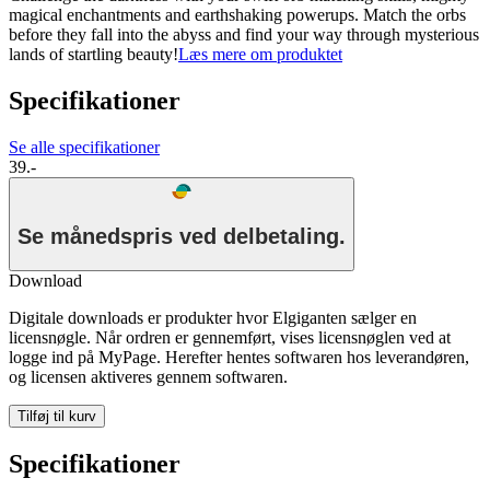
magical enchantments and earthshaking powerups. Match the orbs
before they fall into the abyss and find your way through mysterious
lands of startling beauty!
Læs mere om produktet
Specifikationer
Se alle specifikationer
39.-
Se månedspris ved delbetaling.
Download
Digitale downloads er produkter hvor Elgiganten sælger en
licensnøgle. Når ordren er gennemført, vises licensnøglen ved at
logge ind på MyPage. Herefter hentes softwaren hos leverandøren,
og licensen aktiveres gennem softwaren.
Tilføj til kurv
Specifikationer