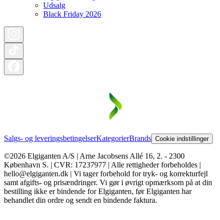
Udsalg
Black Friday 2026
Salgs- og leveringsbetingelser
Kategorier
Brands
Cookie indstillinger
©2026 Elgiganten A/S | Arne Jacobsens Allé 16, 2. - 2300
København S. | CVR: 17237977 | Alle rettigheder forbeholdes |
hello@elgiganten.dk | Vi tager forbehold for tryk- og korrekturfejl
samt afgifts- og prisændringer. Vi gør i øvrigt opmærksom på at din
bestilling ikke er bindende for Elgiganten, før Elgiganten har
behandlet din ordre og sendt en bindende faktura.