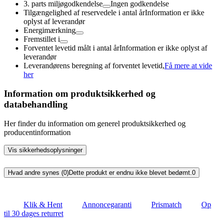
3. parts miljøgodkendelse
Ingen godkendelse
Tilgængelighed af reservedele i antal år
Information er ikke
oplyst af leverandør
Energimærkning
Fremstillet i
Forventet levetid målt i antal år
Information er ikke oplyst af
leverandør
Leverandørens beregning af forventet levetid,
Få mere at vide
her
Information om produktsikkerhed og
databehandling
Her finder du information om generel produktsikkerhed og
producentinformation
Vis sikkerhedsoplysninger
Hvad andre synes (0)
Dette produkt er endnu ikke blevet bedømt.
0
Klik & Hent
Annoncegaranti
Prismatch
Op
til 30 dages returret