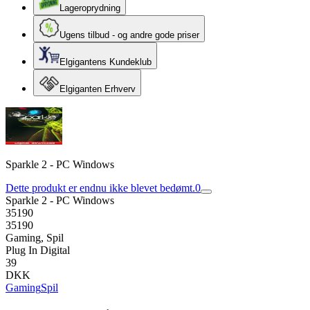
Lageroprydning
Ugens tilbud - og andre gode priser
Elgigantens Kundeklub
Elgiganten Erhverv
Sparkle 2 - PC Windows
Dette produkt er endnu ikke blevet bedømt.
0
Sparkle 2 - PC Windows
35190
35190
Gaming, Spil
Plug In Digital
39
DKK
Gaming
Spil