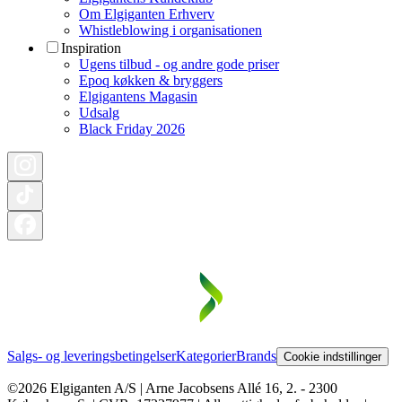
Om Elgiganten Erhverv
Whistleblowing i organisationen
Inspiration
Ugens tilbud - og andre gode priser
Epoq køkken & bryggers
Elgigantens Magasin
Udsalg
Black Friday 2026
Salgs- og leveringsbetingelser
Kategorier
Brands
Cookie indstillinger
©2026 Elgiganten A/S | Arne Jacobsens Allé 16, 2. - 2300