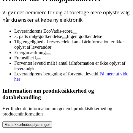
Vi gør det nemmere for dig at foretage mere oplyste valg.
når du ønsker at købe ny elektronik.
Leverandørens EcoVadis-score
3. parts miljøgodkendelse
Ingen godkendelse
Tilgængelighed af reservedele i antal år
Information er ikke
oplyst af leverandør
Energimærkning
Fremstillet i
Forventet levetid målt i antal år
Information er ikke oplyst af
leverandør
Leverandørens beregning af forventet levetid,
Få mere at vide
her
Information om produktsikkerhed og
databehandling
Her finder du information om generel produktsikkerhed og
producentinformation
Vis sikkerhedsoplysninger