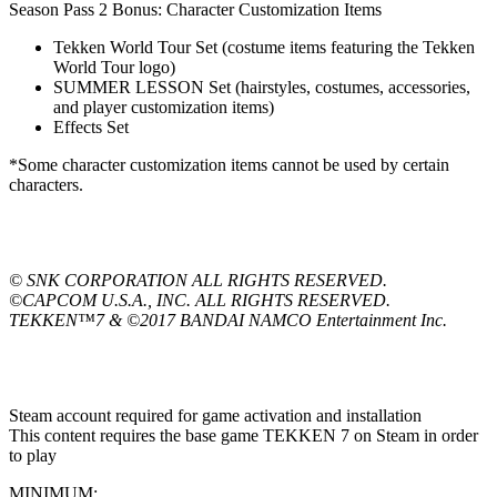
Season Pass 2 Bonus: Character Customization Items
Tekken World Tour Set (costume items featuring the Tekken
World Tour logo)
SUMMER LESSON Set (hairstyles, costumes, accessories,
and player customization items)
Effects Set
*Some character customization items cannot be used by certain
characters.
© SNK CORPORATION ALL RIGHTS RESERVED.
©CAPCOM U.S.A., INC. ALL RIGHTS RESERVED.
TEKKEN™7 & ©2017 BANDAI NAMCO Entertainment Inc.
Steam account required for game activation and installation
This content requires the base game TEKKEN 7 on Steam in order
to play
MINIMUM: