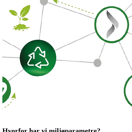
Hvorfor har vi miljøparametre?