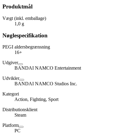
Produktmål
Vægt (inkl. emballage)
1,0 g
Nøglespecifikation
PEGI aldersbegrænsning
16+
Udgiver
BANDAI NAMCO Entertainment
Udvikler
BANDAI NAMCO Studios Inc.
Kategori
Action, Fighting, Sport
Distributionsklient
Steam
Platform
PC