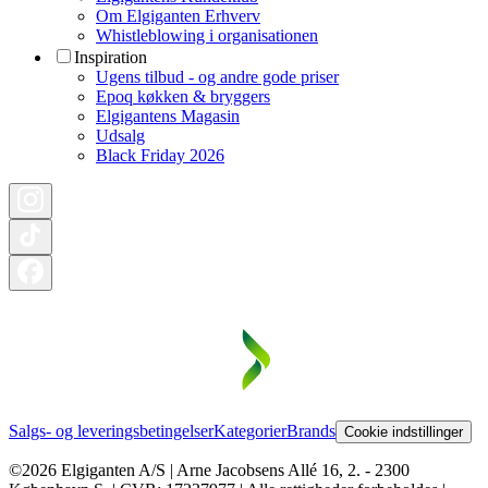
Om Elgiganten Erhverv
Whistleblowing i organisationen
Inspiration
Ugens tilbud - og andre gode priser
Epoq køkken & bryggers
Elgigantens Magasin
Udsalg
Black Friday 2026
Salgs- og leveringsbetingelser
Kategorier
Brands
Cookie indstillinger
©2026 Elgiganten A/S | Arne Jacobsens Allé 16, 2. - 2300