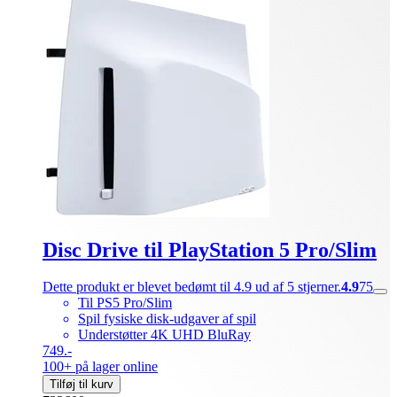
Disc Drive til PlayStation 5 Pro/Slim
Dette produkt er blevet bedømt til 4.9 ud af 5 stjerner.
4.9
75
Til PS5 Pro/Slim
Spil fysiske disk-udgaver af spil
Understøtter 4K UHD BluRay
749.-
100+ på lager online
Tilføj til kurv