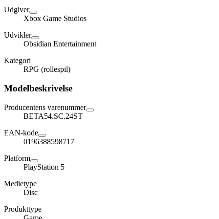
Udgiver
Xbox Game Studios
Udvikler
Obsidian Entertainment
Kategori
RPG (rollespil)
Modelbeskrivelse
Producentens varenummer
BETA54.SC.24ST
EAN-kode
0196388598717
Platform
PlayStation 5
Medietype
Disc
Produkttype
Game