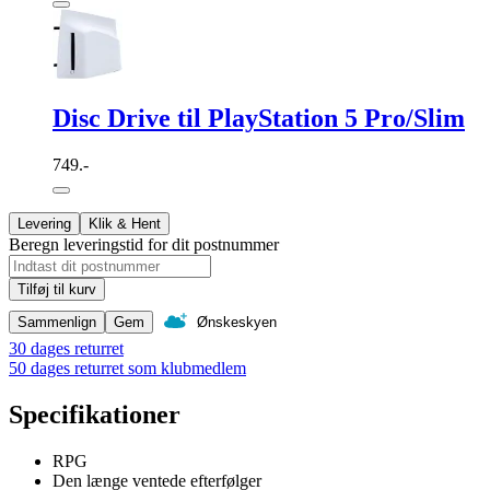
Disc Drive til PlayStation 5 Pro/Slim
749.-
Levering
Klik & Hent
Beregn leveringstid for dit postnummer
Tilføj til kurv
Sammenlign
Gem
Ønskeskyen
30 dages returret
50 dages returret som klubmedlem
Specifikationer
RPG
Den længe ventede efterfølger