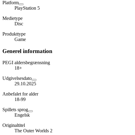
Platform
PlayStation 5
Medietype
Disc
Produkttype
Game
Generel information
PEGI aldersbegrænsning
18+
Udgivelsesdato
29.10.2025
Anbefalet for alder
18-99
Spillets sprog
Engelsk
Originaltitel
The Outer Worlds 2