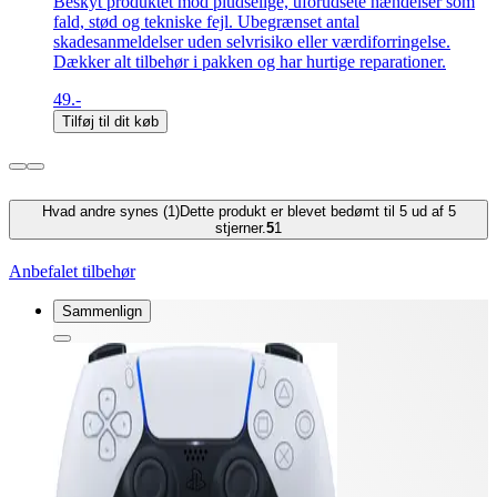
Beskyt produktet mod pludselige, uforudsete hændelser som
fald, stød og tekniske fejl. Ubegrænset antal
skadesanmeldelser uden selvrisiko eller værdiforringelse.
Dækker alt tilbehør i pakken og har hurtige reparationer.
49.-
Tilføj til dit køb
Hvad andre synes (1)
Dette produkt er blevet bedømt til 5 ud af 5
stjerner.
5
1
Anbefalet tilbehør
Sammenlign