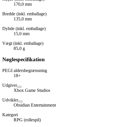
170,0 mm
Bredde (inkl. emballage)
135,0 mm
Dybde (inkl. emballage)
15,0 mm
Vægt (inkl. emballage)
85,0 g
Nøglespecifikation
PEGI aldersbegrænsning
18+
Udgiver
Xbox Game Studios
Udvikler
Obsidian Entertainment
Kategori
RPG (rollespil)