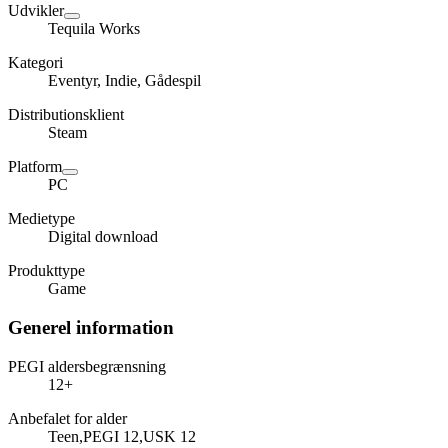
Udvikler
Tequila Works
Kategori
Eventyr, Indie, Gådespil
Distributionsklient
Steam
Platform
PC
Medietype
Digital download
Produkttype
Game
Generel information
PEGI aldersbegrænsning
12+
Anbefalet for alder
Teen,PEGI 12,USK 12