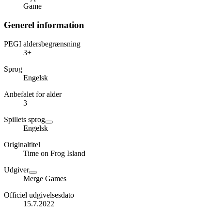
Game
Generel information
PEGI aldersbegrænsning
3+
Sprog
Engelsk
Anbefalet for alder
3
Spillets sprog
Engelsk
Originaltitel
Time on Frog Island
Udgiver
Merge Games
Officiel udgivelsesdato
15.7.2022