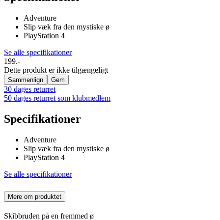
Adventure
Slip væk fra den mystiske ø
PlayStation 4
Se alle specifikationer
199.-
Dette produkt er ikke tilgængeligt
Sammenlign
Gem
30 dages returret
50 dages returret som klubmedlem
Specifikationer
Adventure
Slip væk fra den mystiske ø
PlayStation 4
Se alle specifikationer
Mere om produktet
Skibbruden på en fremmed ø