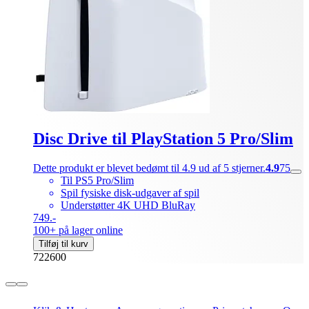
Disc Drive til PlayStation 5 Pro/Slim
Dette produkt er blevet bedømt til 4.9 ud af 5 stjerner.
4.9
75
Til PS5 Pro/Slim
Spil fysiske disk-udgaver af spil
Understøtter 4K UHD BluRay
749.-
100+ på lager online
Tilføj til kurv
722600