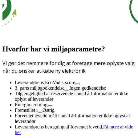
Hvorfor har vi miljøparametre?
Vi gør det nemmere for dig at foretage mere oplyste valg.
når du ønsker at købe ny elektronik.
Leverandørens EcoVadis-score
3. parts miljøgodkendelse
Ingen godkendelse
Tilgængelighed af reservedele i antal år
Information er ikke
oplyst af leverandør
Energimærkning
Fremstillet i
Østrig
Forventet levetid målt i antal år
Information er ikke oplyst af
leverandør
Leverandørens beregning af forventet levetid,
Få mere at vide
her