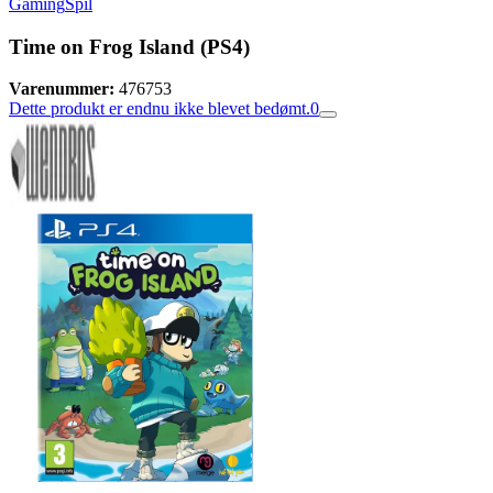
Gaming
Spil
Time on Frog Island (PS4)
Varenummer:
476753
Dette produkt er endnu ikke blevet bedømt.
0