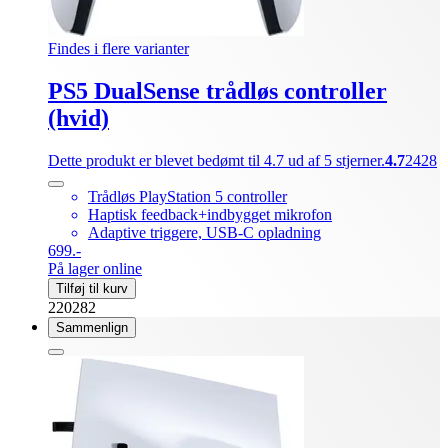
Findes i flere varianter
PS5 DualSense trådløs controller
(hvid)
Dette produkt er blevet bedømt til 4.7 ud af 5 stjerner.
4.7
2428
Trådløs PlayStation 5 controller
Haptisk feedback+indbygget mikrofon
Adaptive triggere, USB-C opladning
699.-
På lager online
Tilføj til kurv
220282
Sammenlign