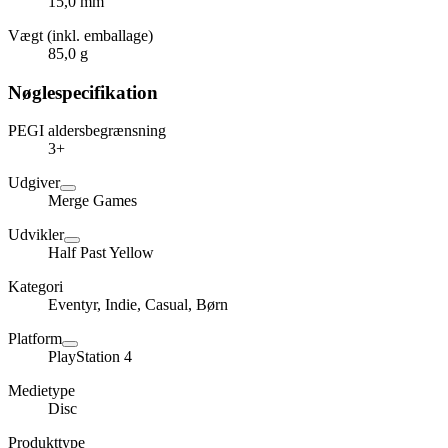
15,0 mm
Vægt (inkl. emballage)
85,0 g
Nøglespecifikation
PEGI aldersbegrænsning
3+
Udgiver
Merge Games
Udvikler
Half Past Yellow
Kategori
Eventyr, Indie, Casual, Børn
Platform
PlayStation 4
Medietype
Disc
Produkttype