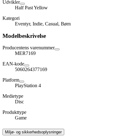
Udvikler
Half Past Yellow
Kategori
Eventyr, Indie, Casual, Børn
Modelbeskrivelse
Producentens varenummer
MER7169
EAN-kode
5060264377169
Platform
PlayStation 4
Medietype
Disc
Produkttype
Game
Miljø- og sikkerhedsoplysninger