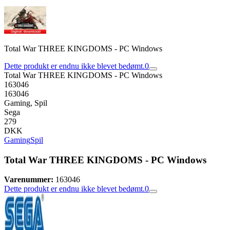
Total War THREE KINGDOMS - PC Windows
Dette produkt er endnu ikke blevet bedømt.
0
Total War THREE KINGDOMS - PC Windows
163046
163046
Gaming, Spil
Sega
279
DKK
Gaming
Spil
Total War THREE KINGDOMS - PC Windows
Varenummer:
163046
Dette produkt er endnu ikke blevet bedømt.
0