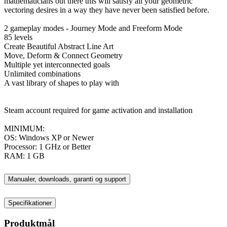
mathematicians out there this will satisfy all your geometric
vectoring desires in a way they have never been satisfied before.
2 gameplay modes - Journey Mode and Freeform Mode
85 levels
Create Beautiful Abstract Line Art
Move, Deform & Connect Geometry
Multiple yet interconnected goals
Unlimited combinations
A vast library of shapes to play with
Steam account required for game activation and installation
MINIMUM:
OS: Windows XP or Newer
Processor: 1 GHz or Better
RAM: 1 GB
Manualer, downloads, garanti og support
Specifikationer
Produktmål