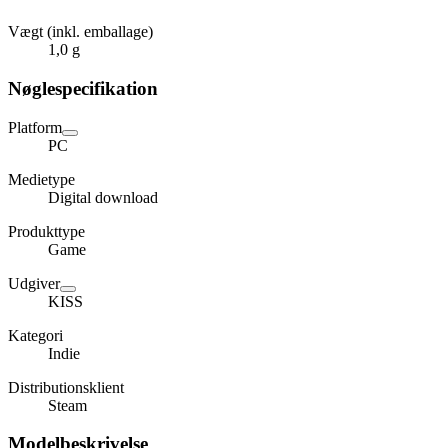
Vægt (inkl. emballage)
1,0 g
Nøglespecifikation
Platform
PC
Medietype
Digital download
Produkttype
Game
Udgiver
KISS
Kategori
Indie
Distributionsklient
Steam
Modelbeskrivelse