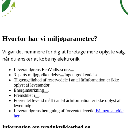
Hvorfor har vi miljøparametre?
Vi gør det nemmere for dig at foretage mere oplyste valg.
når du ønsker at købe ny elektronik.
Leverandørens EcoVadis-score
3. parts miljøgodkendelse
Ingen godkendelse
Tilgængelighed af reservedele i antal år
Information er ikke
oplyst af leverandør
Energimærkning
Fremstillet i
Forventet levetid målt i antal år
Information er ikke oplyst af
leverandør
Leverandørens beregning af forventet levetid,
Få mere at vide
her
Information om produktsikkerhed og