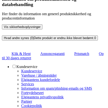
databehandling
Her finder du information om generel produktsikkerhed og
producentinformation
Vis sikkerhedsoplysninger
Hvad andre synes (0)
Dette produkt er endnu ikke blevet bedømt.
0
Klik & Hent
Annoncegaranti
Prismatch
Op
til 30 dages returret
Kundeservice
Kundeservice
Varehuse / åbningstider
Elgigantens kundefordele
Services
Information om spam/phishing-emails og SMS
Fortrydelsesret
Elgigantens privatlivspolitik
Partner
Cookiepolitik