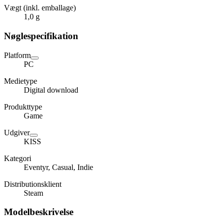
Vægt (inkl. emballage)
1,0 g
Nøglespecifikation
Platform
PC
Medietype
Digital download
Produkttype
Game
Udgiver
KISS
Kategori
Eventyr, Casual, Indie
Distributionsklient
Steam
Modelbeskrivelse