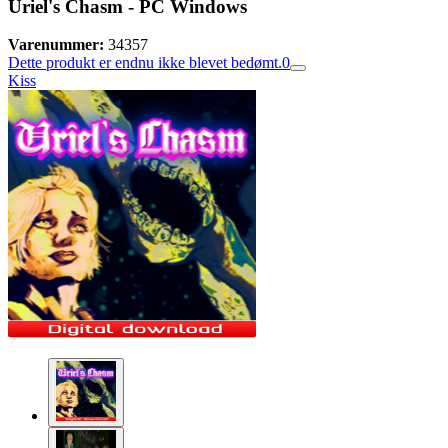
Uriel's Chasm - PC Windows
Varenummer:
34357
Dette produkt er endnu ikke blevet bedømt.
0
Kiss