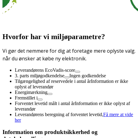
Hvorfor har vi miljøparametre?
Vi gør det nemmere for dig at foretage mere oplyste valg.
når du ønsker at købe ny elektronik.
Leverandørens EcoVadis-score
3. parts miljøgodkendelse
Ingen godkendelse
Tilgængelighed af reservedele i antal år
Information er ikke
oplyst af leverandør
Energimærkning
Fremstillet i
Forventet levetid målt i antal år
Information er ikke oplyst af
leverandør
Leverandørens beregning af forventet levetid,
Få mere at vide
her
Information om produktsikkerhed og