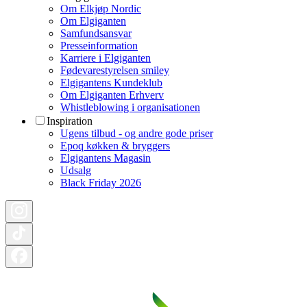
Om Elkjøp Nordic
Om Elgiganten
Samfundsansvar
Presseinformation
Karriere i Elgiganten
Fødevarestyrelsen smiley
Elgigantens Kundeklub
Om Elgiganten Erhverv
Whistleblowing i organisationen
Inspiration
Ugens tilbud - og andre gode priser
Epoq køkken & bryggers
Elgigantens Magasin
Udsalg
Black Friday 2026