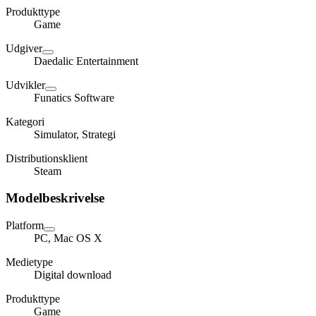
Produkttype
Game
Udgiver
Daedalic Entertainment
Udvikler
Funatics Software
Kategori
Simulator, Strategi
Distributionsklient
Steam
Modelbeskrivelse
Platform
PC, Mac OS X
Medietype
Digital download
Produkttype
Game