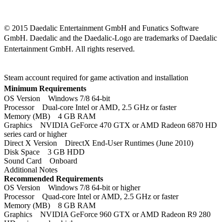
© 2015 Daedalic Entertainment GmbH and Funatics Software
GmbH.
Daedalic and the Daedalic-Logo are trademarks of Daedalic
Entertainment GmbH.
All rights reserved.
Steam account required for game activation and installation
Minimum Requirements
OS Version
Windows 7/8 64-bit
Processor
Dual-core Intel or AMD, 2.5 GHz or faster
Memory (MB)
4 GB RAM
Graphics
NVIDIA GeForce 470 GTX or AMD Radeon 6870 HD
series card or higher
Direct X Version
DirectX End-User Runtimes (June 2010)
Disk Space
3 GB HDD
Sound Card
Onboard
Additional Notes
Recommended Requirements
OS Version
Windows 7/8 64-bit or higher
Processor
Quad-core Intel or AMD, 2.5 GHz or faster
Memory (MB)
8 GB RAM
Graphics
NVIDIA GeForce 960 GTX or AMD Radeon R9 280