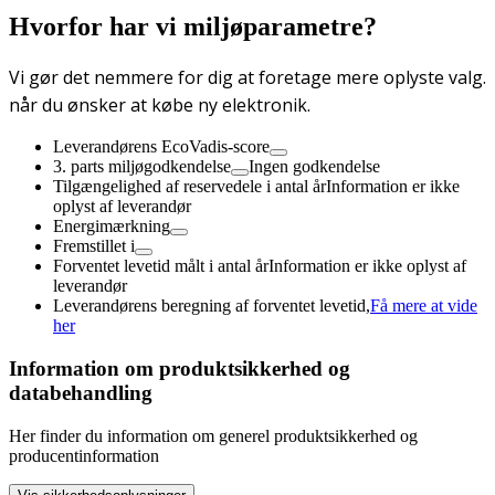
Hvorfor har vi miljøparametre?
Vi gør det nemmere for dig at foretage mere oplyste valg.
når du ønsker at købe ny elektronik.
Leverandørens EcoVadis-score
3. parts miljøgodkendelse
Ingen godkendelse
Tilgængelighed af reservedele i antal år
Information er ikke
oplyst af leverandør
Energimærkning
Fremstillet i
Forventet levetid målt i antal år
Information er ikke oplyst af
leverandør
Leverandørens beregning af forventet levetid,
Få mere at vide
her
Information om produktsikkerhed og
databehandling
Her finder du information om generel produktsikkerhed og
producentinformation