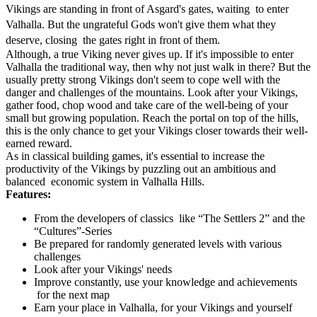
Vikings are standing in front of Asgard's gates, waiting to enter
Valhalla. But the ungrateful Gods won't give them what they
deserve, closing the gates right in front of them.
Although, a true Viking never gives up. If it's impossible to enter
Valhalla the traditional way, then why not just walk in there? But the
usually pretty strong Vikings don't seem to cope well with the
danger and challenges of the mountains. Look after your Vikings,
gather food, chop wood and take care of the well-being of your
small but growing population. Reach the portal on top of the hills,
this is the only chance to get your Vikings closer towards their well-
earned reward.
As in classical building games, it's essential to increase the
productivity of the Vikings by puzzling out an ambitious and
balanced economic system in Valhalla Hills.
Features:
From the developers of classics like “The Settlers 2” and the
“Cultures”-Series
Be prepared for randomly generated levels with various
challenges
Look after your Vikings' needs
Improve constantly, use your knowledge and achievements
for the next map
Earn your place in Valhalla, for your Vikings and yourself