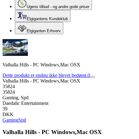
Ugens tilbud - og andre gode priser
Elgigantens Kundeklub
Elgiganten Erhverv
Valhalla Hills - PC Windows,Mac OSX
Dette produkt er endnu ikke blevet bedømt.
0
Valhalla Hills - PC Windows,Mac OSX
35824
35824
Gaming, Spil
Daedalic Entertainment
39
DKK
Gaming
Spil
Valhalla Hills - PC Windows,Mac OSX