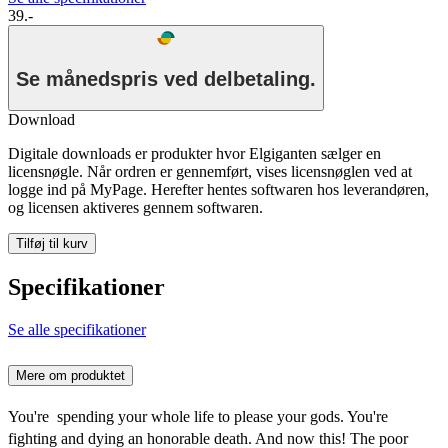
39.-
Se månedspris ved delbetaling.
Download
Digitale downloads er produkter hvor Elgiganten sælger en
licensnøgle. Når ordren er gennemført, vises licensnøglen ved at
logge ind på MyPage. Herefter hentes softwaren hos leverandøren,
og licensen aktiveres gennem softwaren.
Tilføj til kurv
Specifikationer
Se alle specifikationer
Mere om produktet
You're spending your whole life to please your gods. You're
fighting and dying an honorable death. And now this! The poor