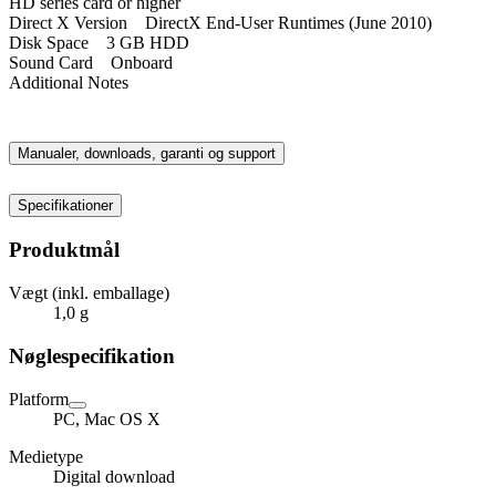
HD series card or higher
Direct X Version
DirectX End-User Runtimes (June 2010)
Disk Space
3 GB HDD
Sound Card
Onboard
Additional Notes
Manualer, downloads, garanti og support
Specifikationer
Produktmål
Vægt (inkl. emballage)
1,0 g
Nøglespecifikation
Platform
PC, Mac OS X
Medietype
Digital download