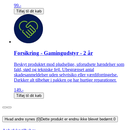
99.-
Tilføj til dit køb
Forsikring - Gamingudstyr - 2 år
Beskyt produktet mod pludselige, uforudsete hændelser som
fald, stød og tekniske fejl. Ubegrænset antal
skadesanmeldelser uden selvrisiko eller værdiforringelse.
Dækker alt tilbehør i pakken og har hurtige reparationer.
149.-
Tilføj til dit køb
Hvad andre synes (0)
Dette produkt er endnu ikke blevet bedømt.
0