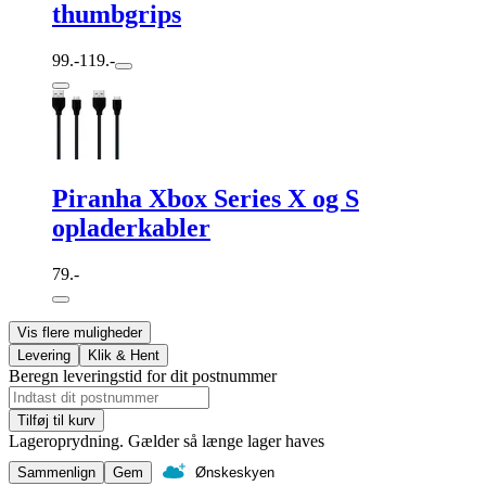
thumbgrips
99.-
119.-
Piranha Xbox Series X og S
opladerkabler
79.-
Vis flere muligheder
Levering
Klik & Hent
Beregn leveringstid for dit postnummer
Tilføj til kurv
Lageroprydning. Gælder så længe lager haves
Sammenlign
Gem
Ønskeskyen