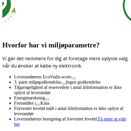
Hvorfor har vi miljøparametre?
Vi gør det nemmere for dig at foretage mere oplyste valg.
når du ønsker at købe ny elektronik.
Leverandørens EcoVadis-score
3. parts miljøgodkendelse
Ingen godkendelse
Tilgængelighed af reservedele i antal år
Information er ikke
oplyst af leverandør
Energimærkning
Fremstillet i
Kina
Forventet levetid målt i antal år
Information er ikke oplyst af
leverandør
Leverandørens beregning af forventet levetid,
Få mere at vide
her