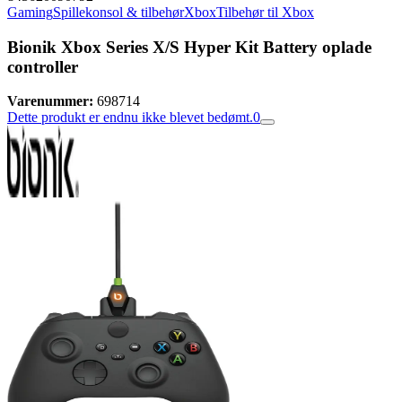
Gaming
Spillekonsol & tilbehør
Xbox
Tilbehør til Xbox
Bionik Xbox Series X/S Hyper Kit Battery oplade
controller
Varenummer:
698714
Dette produkt er endnu ikke blevet bedømt.
0