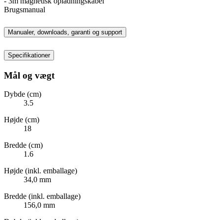
- 3m magnetisk opladningskabel
Brugsmanual
Manualer, downloads, garanti og support
Specifikationer
Mål og vægt
Dybde (cm)
3.5
Højde (cm)
18
Bredde (cm)
1.6
Højde (inkl. emballage)
34,0 mm
Bredde (inkl. emballage)
156,0 mm