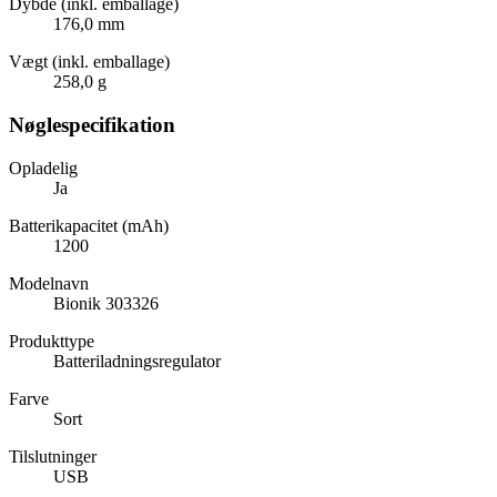
Dybde (inkl. emballage)
176,0 mm
Vægt (inkl. emballage)
258,0 g
Nøglespecifikation
Opladelig
Ja
Batterikapacitet (mAh)
1200
Modelnavn
Bionik 303326
Produkttype
Batteriladningsregulator
Farve
Sort
Tilslutninger
USB