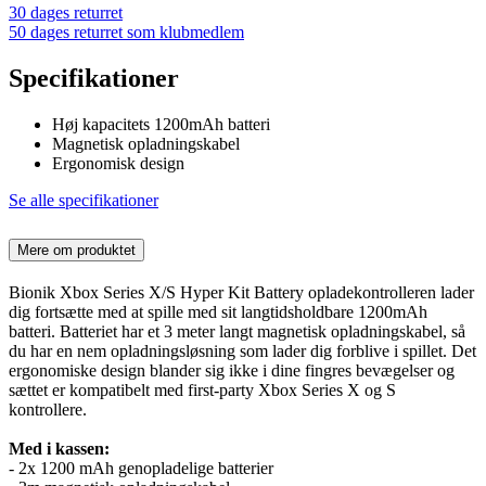
30 dages returret
50 dages returret som klubmedlem
Specifikationer
Høj kapacitets 1200mAh batteri
Magnetisk opladningskabel
Ergonomisk design
Se alle specifikationer
Mere om produktet
Bionik Xbox Series X/S Hyper Kit Battery opladekontrolleren lader
dig fortsætte med at spille med sit langtidsholdbare 1200mAh
batteri. Batteriet har et 3 meter langt magnetisk opladningskabel, så
du har en nem opladningsløsning som lader dig forblive i spillet. Det
ergonomiske design blander sig ikke i dine fingres bevægelser og
sættet er kompatibelt med first-party Xbox Series X og S
kontrollere.
Med i kassen:
- 2x 1200 mAh genopladelige batterier