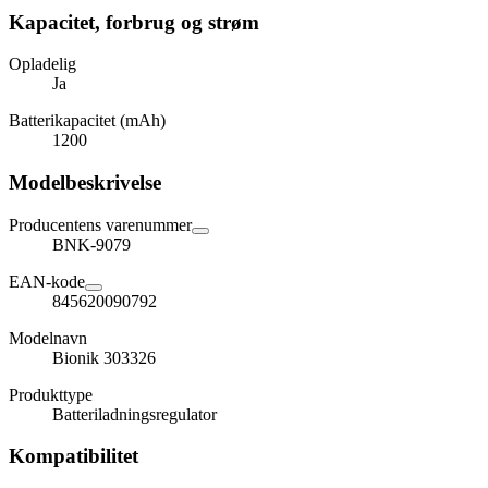
Kapacitet, forbrug og strøm
Opladelig
Ja
Batterikapacitet (mAh)
1200
Modelbeskrivelse
Producentens varenummer
BNK-9079
EAN-kode
845620090792
Modelnavn
Bionik 303326
Produkttype
Batteriladningsregulator
Kompatibilitet