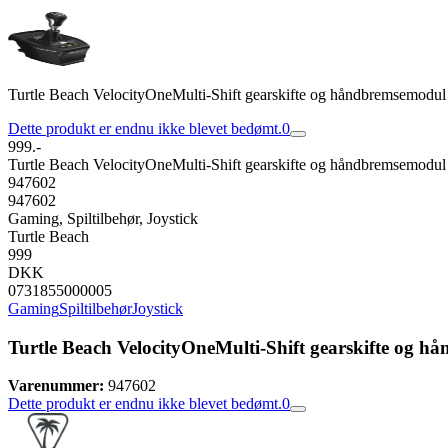
Turtle Beach VelocityOneMulti-Shift gearskifte og håndbremsemodul
Dette produkt er endnu ikke blevet bedømt.
0
999.-
Turtle Beach VelocityOneMulti-Shift gearskifte og håndbremsemodul
947602
947602
Gaming, Spiltilbehør, Joystick
Turtle Beach
999
DKK
0731855000005
Gaming
Spiltilbehør
Joystick
Turtle Beach VelocityOneMulti-Shift gearskifte og 
Varenummer:
947602
Dette produkt er endnu ikke blevet bedømt.
0