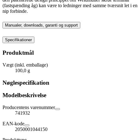
(fastspænding åg) kan være to ledninger med samme tværsnit let i en
nip forbinde.
Manualer, downloads, garanti og support
Specifikationer
Produktmål
Vægt (inkl. emballage)
100,0 g
Nøglespecifikation
Modelbeskrivelse
Producentens varenummer
741932
EAN-kode
2050001044150
Produkttype