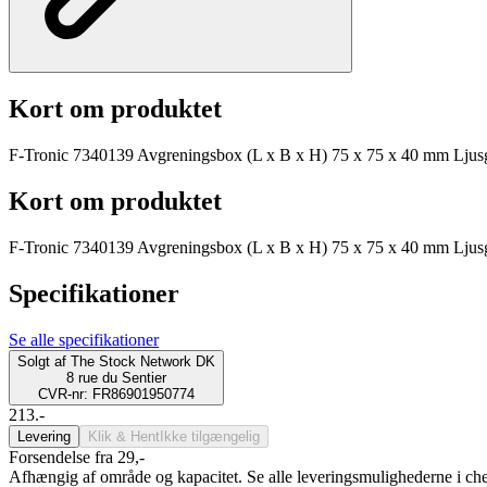
Kort om produktet
F-Tronic 7340139 Avgreningsbox (L x B x H) 75 x 75 x 40 mm Ljus
Kort om produktet
F-Tronic 7340139 Avgreningsbox (L x B x H) 75 x 75 x 40 mm Ljus
Specifikationer
Se alle specifikationer
Solgt af
The Stock Network DK
8 rue du Sentier
CVR-nr: FR86901950774
213.-
Levering
Klik & Hent
Ikke tilgængelig
Forsendelse fra 29,-
Afhængig af område og kapacitet. Se alle leveringsmulighederne i ch