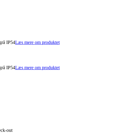
grå IP54
Læs mere om produktet
grå IP54
Læs mere om produktet
eck-out