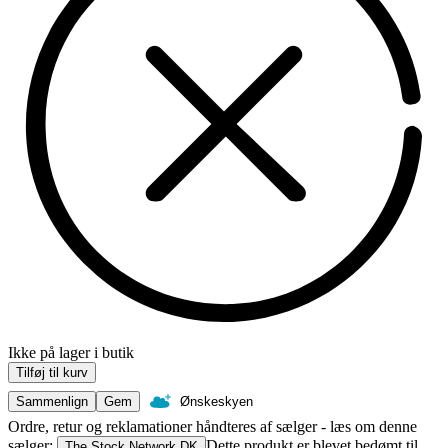
Ikke på lager i butik
Tilføj til kurv
Sammenlign
Gem
Ønskeskyen
Ordre, retur og reklamationer håndteres af sælger - læs om denne
sælger:
Dette produkt er blevet bedømt til
The Stock Network DK