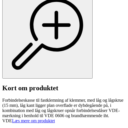
Kort om produktet
Forbindelseskasse til fastklemning af klemmer, med låg og lågskrue
(15 mm), låg kant ligger plan overflade er dybdegående på, i
kombination med låg og lågskruer opnår forbindelsesdåser VDE-
mærkning i henhold til VDE 0606 og brandhæmmende iht.
VDE
Læs mere om produktet