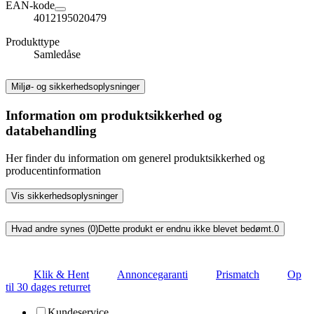
EAN-kode
4012195020479
Produkttype
Samledåse
Miljø- og sikkerhedsoplysninger
Information om produktsikkerhed og
databehandling
Her finder du information om generel produktsikkerhed og
producentinformation
Vis sikkerhedsoplysninger
Hvad andre synes (0)
Dette produkt er endnu ikke blevet bedømt.
0
Klik & Hent
Annoncegaranti
Prismatch
Op
til 30 dages returret
Kundeservice