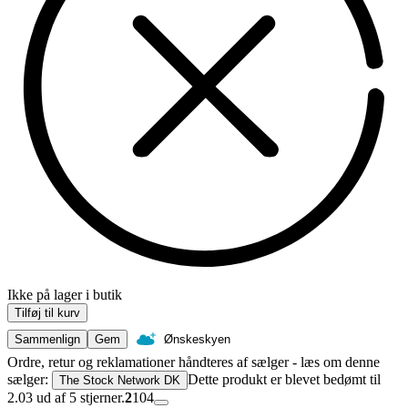
Ikke på lager i butik
Tilføj til kurv
Sammenlign
Gem
Ønskeskyen
Ordre, retur og reklamationer håndteres af sælger - læs om denne
sælger:
Dette produkt er blevet bedømt til
The Stock Network DK
2.03 ud af 5 stjerner.
2
104