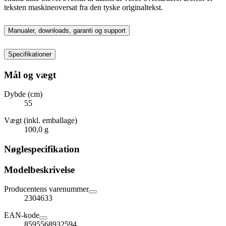
teksten maskineoversat fra den tyske originaltekst.
Manualer, downloads, garanti og support
Specifikationer
Mål og vægt
Dybde (cm)
55
Vægt (inkl. emballage)
100,0 g
Nøglespecifikation
Modelbeskrivelse
Producentens varenummer
2304633
EAN-kode
8595568932594