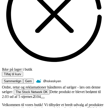
Ikke på lager i butik
Tilføj til kurv
Sammenlign
Gem
Ønskeskyen
Ordre, retur og reklamationer håndteres af sælger - læs om denne
sælger:
Dette produkt er blevet bedømt til
The Stock Network DK
2.03 ud af 5 stjerner.
2
104
Velkommen til vores butik! Vi tilbyder et bredt udvalg af produkter