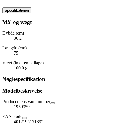
Specifikationer
Mål og vægt
Dybde (cm)
36.2
Længde (cm)
75
Vægt (inkl. emballage)
100,0 g
Nøglespecifikation
Modelbeskrivelse
Producentens varenummer
1959959
EAN-kode
4012195151395