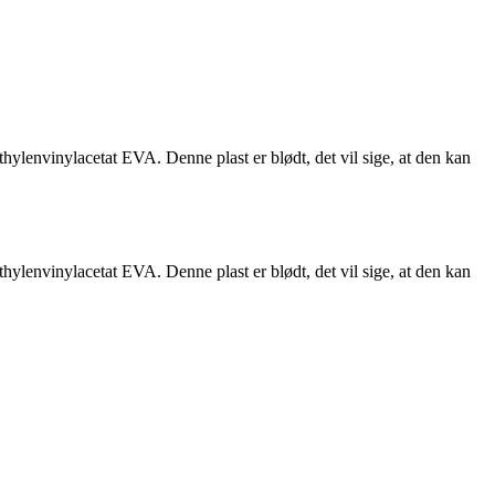
hylenvinylacetat EVA. Denne plast er blødt, det vil sige, at den kan
hylenvinylacetat EVA. Denne plast er blødt, det vil sige, at den kan