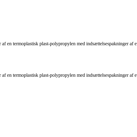
 af en termoplastisk plast-polypropylen med indsættelsespakninger af et
 af en termoplastisk plast-polypropylen med indsættelsespakninger af et