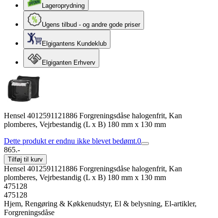
Lageroprydning
Ugens tilbud - og andre gode priser
Elgigantens Kundeklub
Elgiganten Erhverv
Hensel 4012591121886 Forgreningsdåse halogenfrit, Kan
plomberes, Vejrbestandig (L x B) 180 mm x 130 mm
Dette produkt er endnu ikke blevet bedømt.
0
865.-
Tilføj til kurv
Hensel 4012591121886 Forgreningsdåse halogenfrit, Kan
plomberes, Vejrbestandig (L x B) 180 mm x 130 mm
475128
475128
Hjem, Rengøring & Køkkenudstyr, El & belysning, El-artikler,
Forgreningsdåse