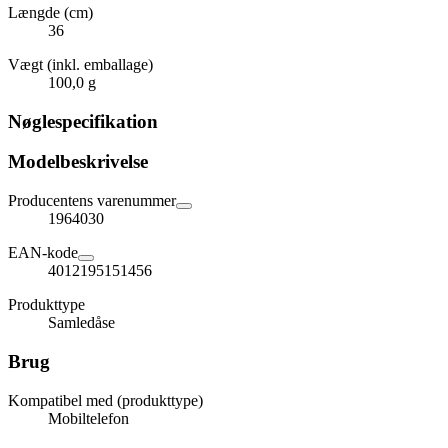
Længde (cm)
36
Vægt (inkl. emballage)
100,0 g
Nøglespecifikation
Modelbeskrivelse
Producentens varenummer
1964030
EAN-kode
4012195151456
Produkttype
Samledåse
Brug
Kompatibel med (produkttype)
Mobiltelefon