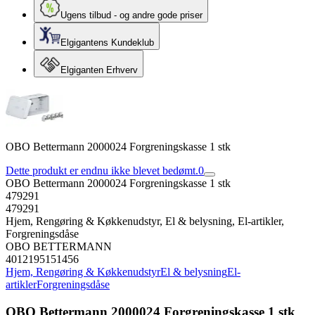
Ugens tilbud - og andre gode priser
Elgigantens Kundeklub
Elgiganten Erhverv
OBO Bettermann 2000024 Forgreningskasse 1 stk
Dette produkt er endnu ikke blevet bedømt.
0
OBO Bettermann 2000024 Forgreningskasse 1 stk
479291
479291
Hjem, Rengøring & Køkkenudstyr, El & belysning, El-artikler,
Forgreningsdåse
OBO BETTERMANN
4012195151456
Hjem, Rengøring & Køkkenudstyr
El & belysning
El-
artikler
Forgreningsdåse
OBO Bettermann 2000024 Forgreningskasse 1 stk