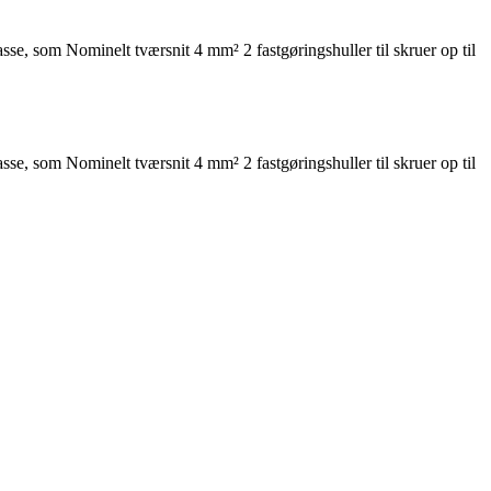
, som Nominelt tværsnit 4 mm² 2 fastgøringshuller til skruer op til
, som Nominelt tværsnit 4 mm² 2 fastgøringshuller til skruer op til