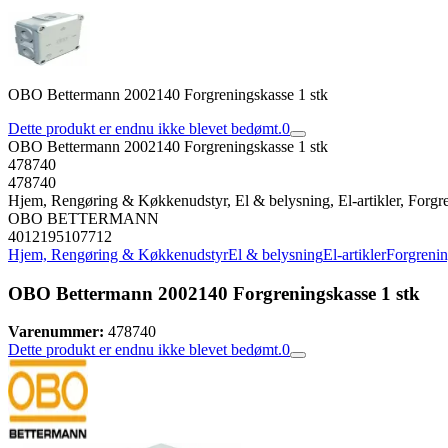
OBO Bettermann 2002140 Forgreningskasse 1 stk
Dette produkt er endnu ikke blevet bedømt.
0
OBO Bettermann 2002140 Forgreningskasse 1 stk
478740
478740
Hjem, Rengøring & Køkkenudstyr, El & belysning, El-artikler, Forgr
OBO BETTERMANN
4012195107712
Hjem, Rengøring & Køkkenudstyr
El & belysning
El-artikler
Forgreni
OBO Bettermann 2002140 Forgreningskasse 1 stk
Varenummer:
478740
Dette produkt er endnu ikke blevet bedømt.
0