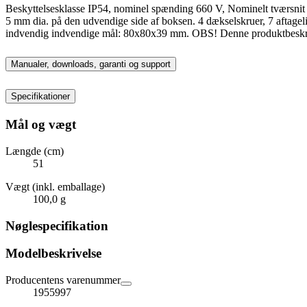
Beskyttelsesklasse IP54, nominel spænding 660 V, Nominelt tværsnit 
5 mm dia. på den udvendige side af boksen. 4 dækselskruer, 7 aftagel
indvendig indvendige mål: 80x80x39 mm. OBS! Denne produktbeskrivelse
Manualer, downloads, garanti og support
Specifikationer
Mål og vægt
Længde (cm)
51
Vægt (inkl. emballage)
100,0 g
Nøglespecifikation
Modelbeskrivelse
Producentens varenummer
1955997