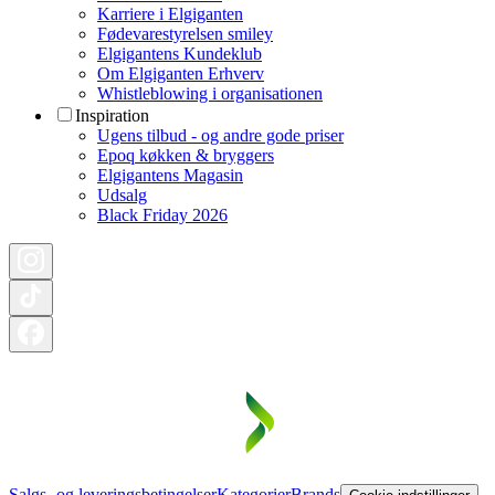
Karriere i Elgiganten
Fødevarestyrelsen smiley
Elgigantens Kundeklub
Om Elgiganten Erhverv
Whistleblowing i organisationen
Inspiration
Ugens tilbud - og andre gode priser
Epoq køkken & bryggers
Elgigantens Magasin
Udsalg
Black Friday 2026
Salgs- og leveringsbetingelser
Kategorier
Brands