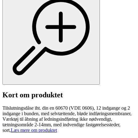
Kort om produktet
Tilslutningsdåse iht. din en 60670 (VDE 0606), 12 indgange og 2
indgange i bunden, med selvtættende, bløde indføringsmembraner,
Værktøj til åbning af ledningsindføring ikke nødvendigt,
tætningsområde 2-14mm, med indvendige fastgørelsessteder,
sort,
Læs mere om produktet