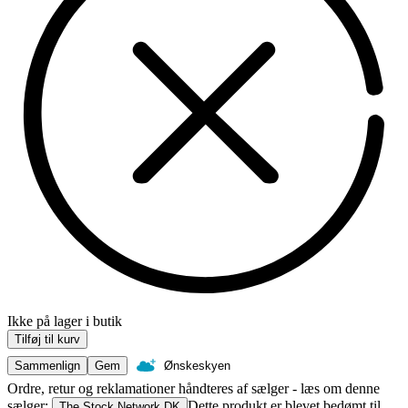
Ikke på lager i butik
Tilføj til kurv
Sammenlign
Gem
Ønskeskyen
Ordre, retur og reklamationer håndteres af sælger - læs om denne
sælger:
Dette produkt er blevet bedømt til
The Stock Network DK