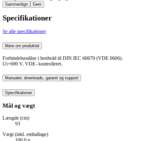
Sammenlign
Gem
Specifikationer
Se alle specifikationer
Mere om produktet
Forbindelsesdåse i henhold til DIN IEC 60670 (VDE 0606).
Ui=690 V, VDE- kontrolleret.
Manualer, downloads, garanti og support
Specifikationer
Mål og vægt
Længde (cm)
93
Vægt (inkl. emballage)
100,0 g