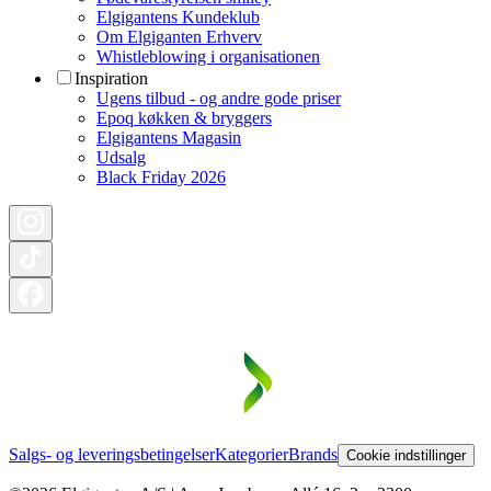
Elgigantens Kundeklub
Om Elgiganten Erhverv
Whistleblowing i organisationen
Inspiration
Ugens tilbud - og andre gode priser
Epoq køkken & bryggers
Elgigantens Magasin
Udsalg
Black Friday 2026
Salgs- og leveringsbetingelser
Kategorier
Brands
Cookie indstillinger