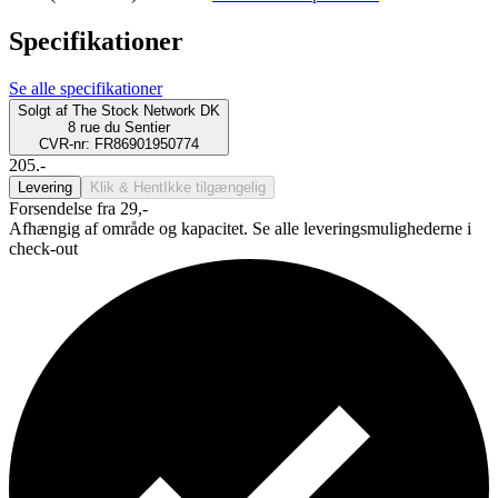
Specifikationer
Se alle specifikationer
Solgt af
The Stock Network DK
8 rue du Sentier
CVR-nr: FR86901950774
205.-
Levering
Klik & Hent
Ikke tilgængelig
Forsendelse fra 29,-
Afhængig af område og kapacitet. Se alle leveringsmulighederne i
check-out