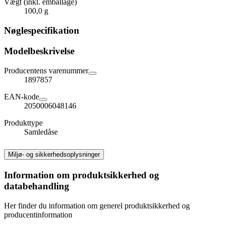
Vægt (inkl. emballage)
100,0 g
Nøglespecifikation
Modelbeskrivelse
Producentens varenummer
1897857
EAN-kode
2050006048146
Produkttype
Samledåse
Miljø- og sikkerhedsoplysninger
Information om produktsikkerhed og
databehandling
Her finder du information om generel produktsikkerhed og
producentinformation