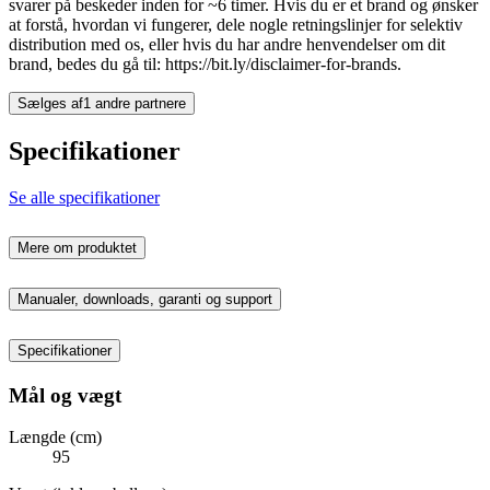
svarer på beskeder inden for ~6 timer. Hvis du er et brand og ønsker
at forstå, hvordan vi fungerer, dele nogle retningslinjer for selektiv
distribution med os, eller hvis du har andre henvendelser om dit
brand, bedes du gå til: https://bit.ly/disclaimer-for-brands.
Sælges af
1 andre partnere
Specifikationer
Se alle specifikationer
Mere om produktet
Manualer, downloads, garanti og support
Specifikationer
Mål og vægt
Længde (cm)
95