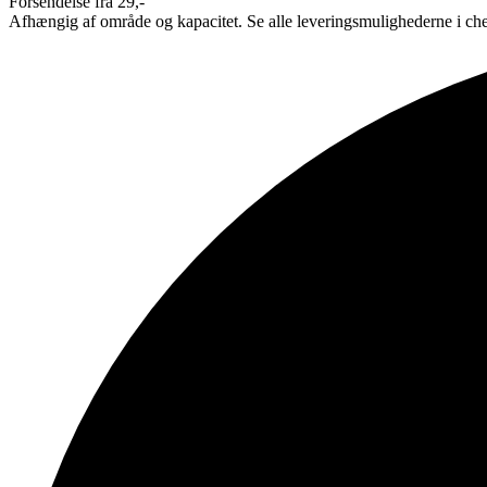
Forsendelse fra 29,-
Afhængig af område og kapacitet. Se alle leveringsmulighederne i ch