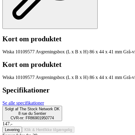
Kort om produktet
Wiska 10109577 Avgreningsbox (L x B x H) 86 x 44 x 41 mm Grå-v
Kort om produktet
Wiska 10109577 Avgreningsbox (L x B x H) 86 x 44 x 41 mm Grå-v
Specifikationer
Se alle specifikationer
Solgt af
The Stock Network DK
8 rue du Sentier
CVR-nr: FR86901950774
147.-
Levering
Klik & Hent
Ikke tilgængelig