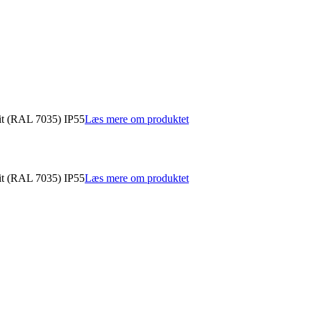
it (RAL 7035) IP55
Læs mere om produktet
it (RAL 7035) IP55
Læs mere om produktet