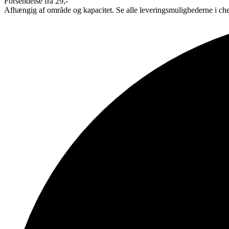
Forsendelse fra 29,-
Afhængig af område og kapacitet. Se alle leveringsmulighederne i ch