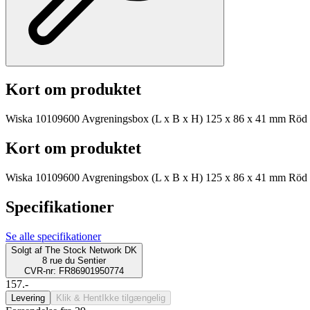
Kort om produktet
Wiska 10109600 Avgreningsbox (L x B x H) 125 x 86 x 41 mm Röd
Kort om produktet
Wiska 10109600 Avgreningsbox (L x B x H) 125 x 86 x 41 mm Röd
Specifikationer
Se alle specifikationer
Solgt af
The Stock Network DK
8 rue du Sentier
CVR-nr: FR86901950774
157.-
Levering
Klik & Hent
Ikke tilgængelig