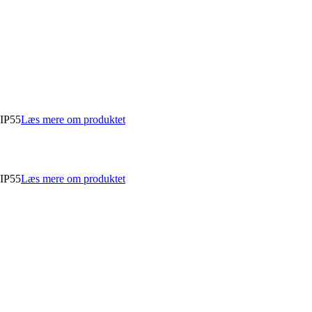
 IP55
Læs mere om produktet
 IP55
Læs mere om produktet