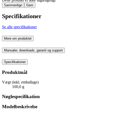
Dette produkt er ikke tilgængeligt
Sammenlign
Gem
Specifikationer
Se alle specifikationer
Mere om produktet
Manualer, downloads, garanti og support
Specifikationer
Produktmål
Vægt (inkl. emballage)
100,0 g
Nøglespecifikation
Modelbeskrivelse