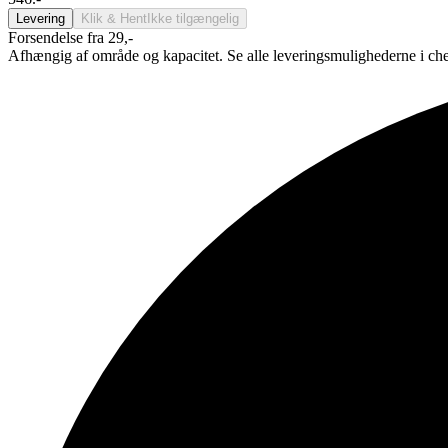
Levering
Klik & Hent
Ikke tilgængelig
Forsendelse fra 29,-
Afhængig af område og kapacitet. Se alle leveringsmulighederne i ch