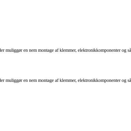
ads, der muliggør en nem montage af klemmer, elektronikkomponenter og
ads, der muliggør en nem montage af klemmer, elektronikkomponenter og