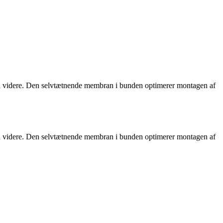
 så videre. Den selvtætnende membran i bunden optimerer montagen af
 så videre. Den selvtætnende membran i bunden optimerer montagen af